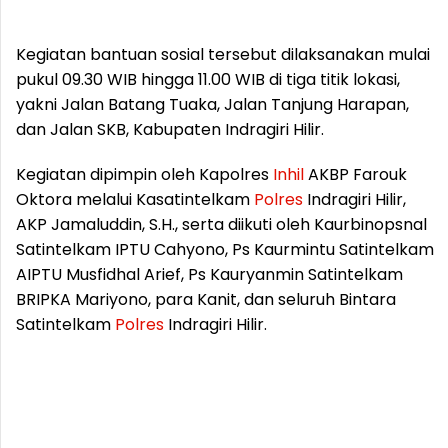
Kegiatan bantuan sosial tersebut dilaksanakan mulai
pukul 09.30 WIB hingga 11.00 WIB di tiga titik lokasi,
yakni Jalan Batang Tuaka, Jalan Tanjung Harapan,
dan Jalan SKB, Kabupaten Indragiri Hilir.
Kegiatan dipimpin oleh Kapolres
Inhil
AKBP Farouk
Oktora melalui Kasatintelkam
Polres
Indragiri Hilir,
AKP Jamaluddin, S.H., serta diikuti oleh Kaurbinopsnal
Satintelkam IPTU Cahyono, Ps Kaurmintu Satintelkam
AIPTU Musfidhal Arief, Ps Kauryanmin Satintelkam
BRIPKA Mariyono, para Kanit, dan seluruh Bintara
Satintelkam
Polres
Indragiri Hilir.