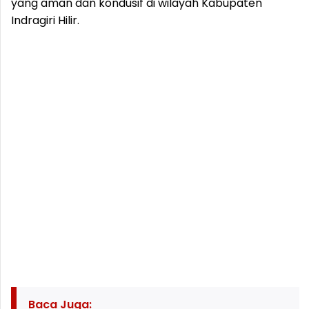
yang aman dan kondusif di wilayah Kabupaten
Indragiri Hilir.
Baca Juga: