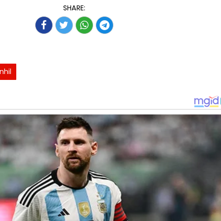
SHARE:
inhil