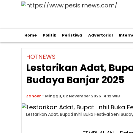
Home
Politik
Peristiwa
Advertorial
Intern
HOTNEWS
Lestarikan Adat, Bupat
Budaya Banjar 2025
Zanoer
-
Minggu, 02 November 2025 14:12 WIB
Lestarikan Adat, Bupati Inhil Buka Festival Seni Buda