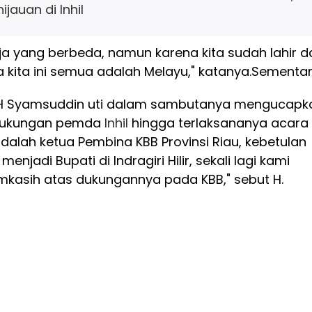
jauan di Inhil
ja yang berbeda, namun karena kita sudah lahir d
a kita ini semua adalah Melayu," katanya.
Sementa
u H Syamsuddin uti dalam sambutanya mengucapk
 dukungan pemda
Inhil
hingga terlaksananya acara i
adalah ketua Pembina KBB Provinsi Riau, kebetulan
 menjadi Bupati di Indragiri Hilir, sekali lagi kami
kasih atas dukungannya pada KBB," sebut H.