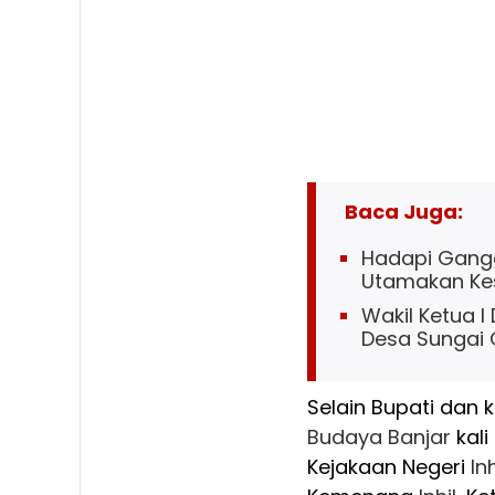
Baca Juga:
Hadapi Gangg
Utamakan Ke
Wakil Ketua I
Desa Sungai
Selain Bupati dan 
Budaya
Banjar
kali
Kejakaan Negeri
Inh