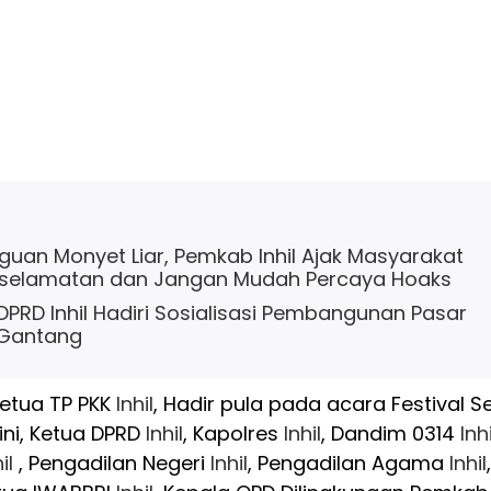
uan Monyet Liar, Pemkab Inhil Ajak Masyarakat
selamatan dan Jangan Mudah Percaya Hoaks
 DPRD Inhil Hadiri Sosialisasi Pembangunan Pasar
 Gantang
ketua TP PKK
Inhil
, Hadir pula pada acara Festival S
 ini, Ketua DPRD
Inhil
, Kapolres
Inhil
, Dandim 0314
Inhi
il
, Pengadilan Negeri
Inhil
, Pengadilan Agama
Inhil
,