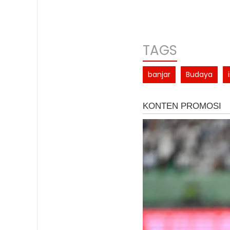
TAGS
banjar
Budaya