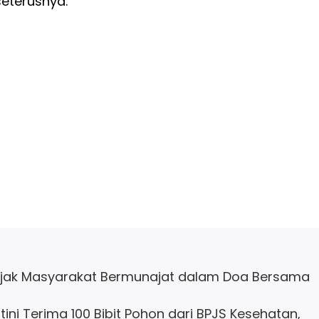
eterusnya.
Ajak Masyarakat Bermunajat dalam Doa Bersama
ini Terima 100 Bibit Pohon dari BPJS Kesehatan,