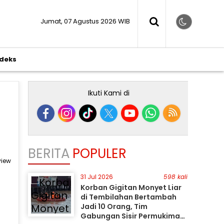
Jumat, 07 Agustus 2026 WIB
ndeks
Ikuti Kami di
BERITA
POPULER
view
31 Jul 2026
598 kali
Korban Gigitan Monyet Liar
di Tembilahan Bertambah
Jadi 10 Orang, Tim
Gabungan Sisir Permukiman