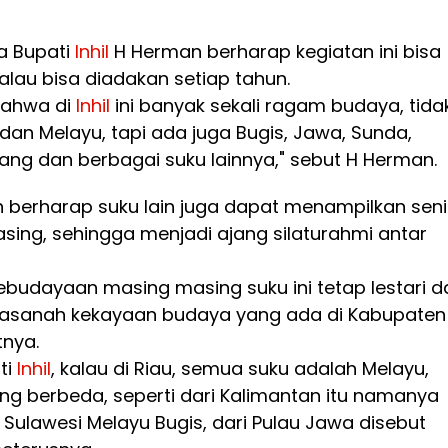
a Bupati
Inhil
H Herman berharap kegiatan ini bisa
kalau bisa diadakan setiap tahun.
 bahwa di
Inhil
ini banyak sekali ragam budaya, tida
dan Melayu, tapi ada juga Bugis, Jawa, Sunda,
ang dan berbagai suku lainnya," sebut H Herman.
n berharap suku lain juga dapat menampilkan seni
ing, sehingga menjadi ajang silaturahmi antar
ebudayaan masing masing suku ini tetap lestari d
hasanah kekayaan budaya yang ada di Kabupaten
utnya.
ti
Inhil
, kalau di Riau, semua suku adalah Melayu,
ng berbeda, seperti dari Kalimantan itu namanya
i Sulawesi Melayu Bugis, dari Pulau Jawa disebut