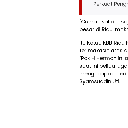
Perkuat Penghi
"Cuma asal kita sa
besar di Riau, mak
itu Ketua KBB Ria
terimakasih atas
"Pak H Herman ini 
saat ini beliau juga
mengucapkan terim
Syamsuddin Uti.