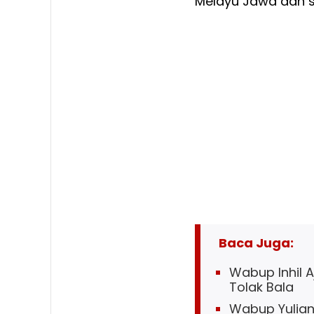
Melayu Jawa dan s
Baca Juga:
Wabup Inhil 
Tolak Bala
Wabup Yuliant