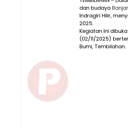
TEMBILAHAN – Dala
dan budaya
Banja
Indragiri Hilir, me
2025.
Kegiatan ini dibuka
(02/11/2025) bert
Bumi, Tembilahan.