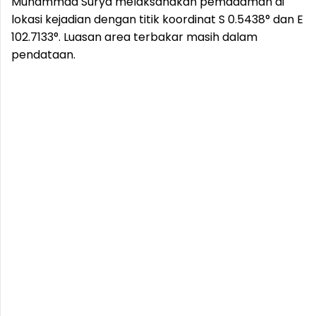
Muhammad Surya melaksanakan pemadaman di
lokasi kejadian dengan titik koordinat S 0.5438° dan E
102.7133°. Luasan area terbakar masih dalam
pendataan.