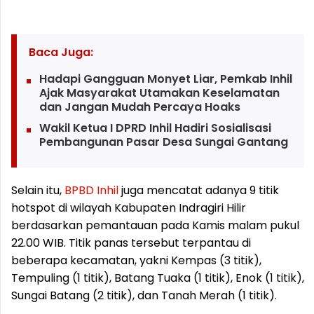
Baca Juga:
Hadapi Gangguan Monyet Liar, Pemkab Inhil
Ajak Masyarakat Utamakan Keselamatan
dan Jangan Mudah Percaya Hoaks
Wakil Ketua I DPRD Inhil Hadiri Sosialisasi
Pembangunan Pasar Desa Sungai Gantang
Selain itu,
BPBD
Inhil
juga mencatat adanya 9 titik
hotspot di wilayah Kabupaten Indragiri Hilir
berdasarkan pemantauan pada Kamis malam pukul
22.00 WIB. Titik panas tersebut terpantau di
beberapa kecamatan, yakni Kempas (3 titik),
Tempuling (1 titik), Batang Tuaka (1 titik), Enok (1 titik),
Sungai Batang (2 titik), dan Tanah Merah (1 titik).