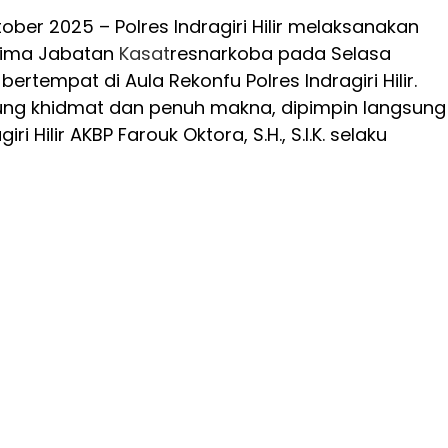
ober 2025 – Polres Indragiri Hilir melaksanakan
rima Jabatan
Kasat
resnarkoba pada Selasa
bertempat di Aula Rekonfu Polres Indragiri Hilir.
ng khidmat dan penuh makna, dipimpin langsung
ri Hilir AKBP Farouk Oktora, S.H., S.I.K. selaku