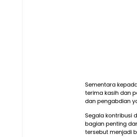
Sementara kepada
terima kasih dan p
dan pengabdian ya
Segala kontribusi 
bagian penting da
tersebut menjadi b