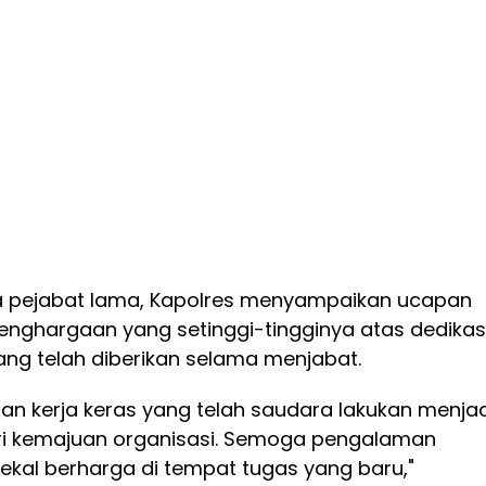
 pejabat lama, Kapolres menyampaikan ucapan
enghargaan yang setinggi-tingginya atas dedikas
ng telah diberikan selama menjabat.
dan kerja keras yang telah saudara lakukan menjad
ri kemajuan organisasi. Semoga pengalaman
ekal berharga di tempat tugas yang baru,"