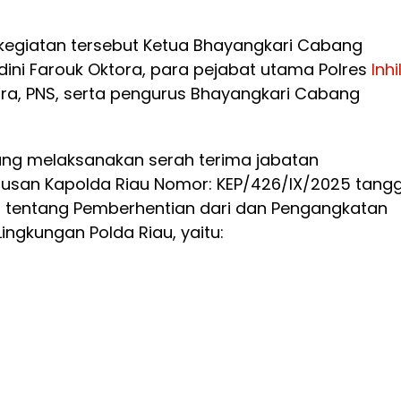
 kegiatan tersebut Ketua Bhayangkari Cabang
 Andini Farouk Oktora, para pejabat utama Polres
Inhi
ara, PNS, serta pengurus Bhayangkari Cabang
ng melaksanakan serah terima jabatan
usan Kapolda Riau Nomor: KEP/426/IX/2025 tangg
 tentang Pemberhentian dari dan Pengangkatan
ingkungan Polda Riau, yaitu: