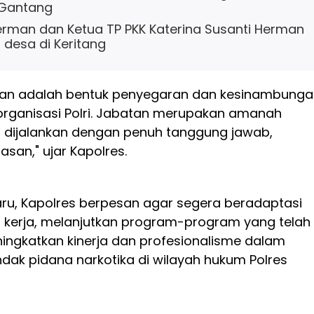
 Gantang
Herman dan Ketua TP PKK Katerina Susanti Herman
t desa di Keritang
tan adalah bentuk penyegaran dan kesinambung
organisasi Polri. Jabatan merupakan amanah
 dijalankan dengan penuh tanggung jawab,
lasan," ujar Kapolres.
ru, Kapolres berpesan agar segera beradaptasi
 kerja, melanjutkan program-program yang telah
ningkatkan kinerja dan profesionalisme dalam
dak pidana narkotika di wilayah hukum Polres