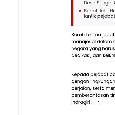
Desa Sungai
Bupati Inhil 
lantik pejaba
Serah terima jaba
manajerial dalam 
negara yang harus
dedikasi, dan keikh
Kepada pejabat ba
dengan lingkungan
berjalan, serta me
pemberantasan tin
Indragiri Hilir.