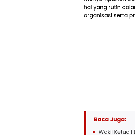
hal yang rutin dal
organisasi serta 
Baca Juga:
Wakil Ketua I