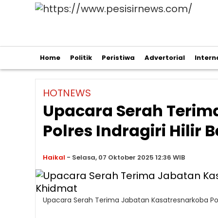
Home
Politik
Peristiwa
Advertorial
Intern
HOTNEWS
Upacara Serah Terim
Polres Indragiri Hili
Haikal
-
Selasa, 07 Oktober 2025 12:36 WIB
Upacara Serah Terima Jabatan Kasatresnarkoba Polre