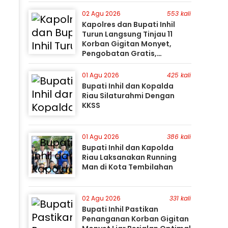
Gunakan Perahu Karet
02 Agu 2026
553 kali
Kapolres dan Bupati Inhil
Turun Langsung Tinjau 11
Korban Gigitan Monyet,
Pengobatan Gratis,
Perburuan Terus Berlanjut
01 Agu 2026
425 kali
Bupati Inhil dan Kopalda
Riau Silaturahmi Dengan
KKSS
01 Agu 2026
386 kali
Bupati Inhil dan Kapolda
Riau Laksanakan Running
Man di Kota Tembilahan
02 Agu 2026
331 kali
Bupati Inhil Pastikan
Penanganan Korban Gigitan