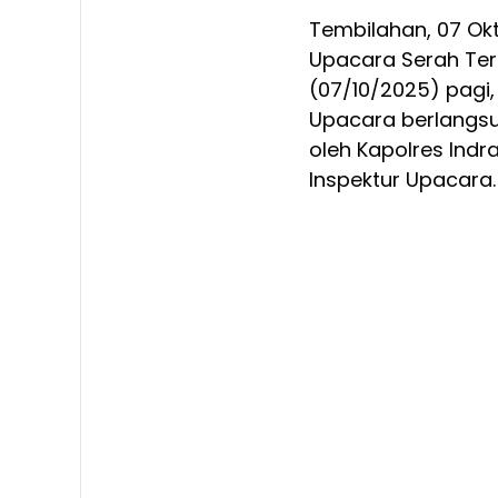
Tembilahan, 07 Okt
Upacara Serah Te
(07/10/2025) pagi, 
Upacara berlangsu
oleh Kapolres Indragi
Inspektur Upacara.