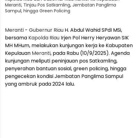
Meranti, Tinjau Pos Satkamling, Jembatan Panglima
Sampul, hingga Green Policing
Meranti
-
Gubernur
Riau
H. Abdul Wahid SPdI MSi,
bersama
Kapolda
Riau
Irjen Pol Herry Heryawan SIK
MH MHum, melakukan kunjungan kerja ke Kabupaten
Kepulauan
Meranti
, pada Rabu (10/9/2025). Agenda
kunjungan meliputi peninjauan pos Satkamling,
penyerahan bantuan sosial, green policing, hingga
pengecekan kondisi Jembatan Panglima Sampul
yang ambruk pada 2024 lalu.