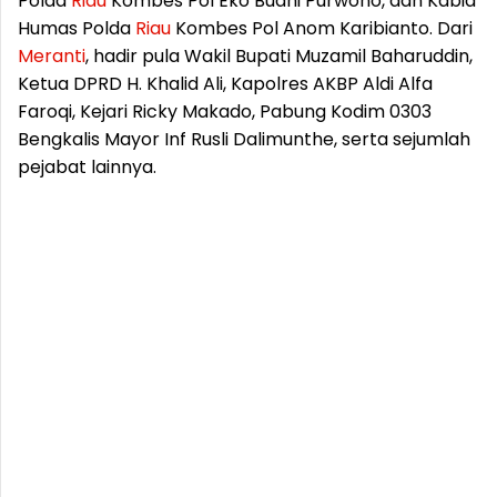
Polda
Riau
Kombes Pol Eko Budhi Purwono, dan Kabid
Humas Polda
Riau
Kombes Pol Anom Karibianto. Dari
Meranti
, hadir pula Wakil Bupati Muzamil Baharuddin,
Ketua DPRD H. Khalid Ali, Kapolres AKBP Aldi Alfa
Faroqi, Kejari Ricky Makado, Pabung Kodim 0303
Bengkalis Mayor Inf Rusli Dalimunthe, serta sejumlah
pejabat lainnya.