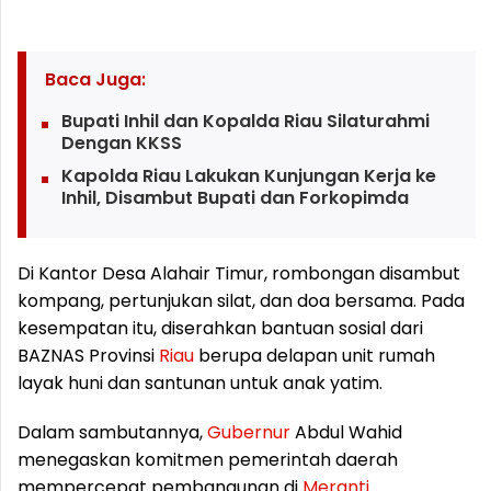
Baca Juga:
Bupati Inhil dan Kopalda Riau Silaturahmi
Dengan KKSS
Kapolda Riau Lakukan Kunjungan Kerja ke
Inhil, Disambut Bupati dan Forkopimda
Di Kantor Desa Alahair Timur, rombongan disambut
kompang, pertunjukan silat, dan doa bersama. Pada
kesempatan itu, diserahkan bantuan sosial dari
BAZNAS Provinsi
Riau
berupa delapan unit rumah
layak huni dan santunan untuk anak yatim.
Dalam sambutannya,
Gubernur
Abdul Wahid
menegaskan komitmen pemerintah daerah
mempercepat pembangunan di
Meranti
.