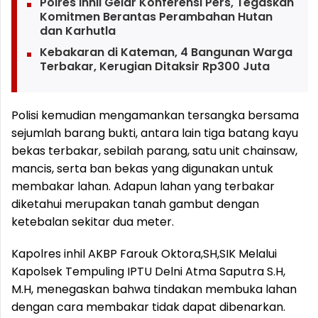
Polres Inhil Gelar Konferensi Pers, Tegaskan
Komitmen Berantas Perambahan Hutan
dan Karhutla
Kebakaran di Kateman, 4 Bangunan Warga
Terbakar, Kerugian Ditaksir Rp300 Juta
Polisi kemudian mengamankan tersangka bersama
sejumlah barang bukti, antara lain tiga batang kayu
bekas terbakar, sebilah parang, satu unit chainsaw,
mancis, serta ban bekas yang digunakan untuk
membakar lahan. Adapun lahan yang terbakar
diketahui merupakan tanah gambut dengan
ketebalan sekitar dua meter.
Kapolres inhil AKBP Farouk Oktora,SH,SIK Melalui
Kapolsek Tempuling IPTU Delni Atma Saputra S.H,
M.H, menegaskan bahwa tindakan membuka lahan
dengan cara membakar tidak dapat dibenarkan.