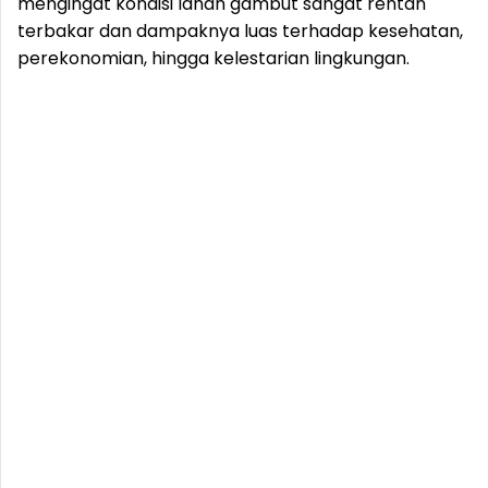
mengingat kondisi lahan gambut sangat rentan
terbakar dan dampaknya luas terhadap kesehatan,
perekonomian, hingga kelestarian lingkungan.