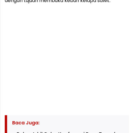
dengan tujuan membuka kebun kelapa sawit.
Baca Juga: