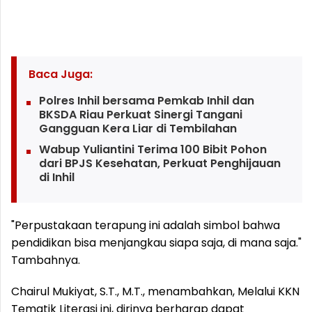
Baca Juga:
Polres Inhil bersama Pemkab Inhil dan
BKSDA Riau Perkuat Sinergi Tangani
Gangguan Kera Liar di Tembilahan
Wabup Yuliantini Terima 100 Bibit Pohon
dari BPJS Kesehatan, Perkuat Penghijauan
di Inhil
"Perpustakaan terapung ini adalah simbol bahwa
pendidikan bisa menjangkau siapa saja, di mana saja."
Tambahnya.
Chairul Mukiyat, S.T., M.T., menambahkan, Melalui KKN
Tematik Literasi ini, dirinya berharap dapat