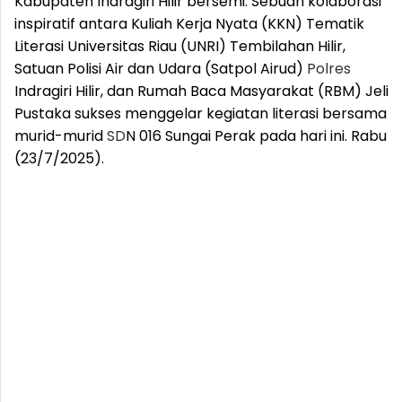
Kabupaten Indragiri Hilir bersemi. Sebuah kolaborasi
inspiratif antara Kuliah Kerja Nyata (KKN) Tematik
Literasi Universitas Riau (UNRI) Tembilahan Hilir,
Satuan Polisi Air dan Udara (Satpol Airud)
Polres
Indragiri Hilir, dan Rumah Baca Masyarakat (RBM) Jeli
Pustaka sukses menggelar kegiatan literasi bersama
murid-murid
SD
N 016 Sungai Perak pada hari ini. Rabu
(23/7/2025).