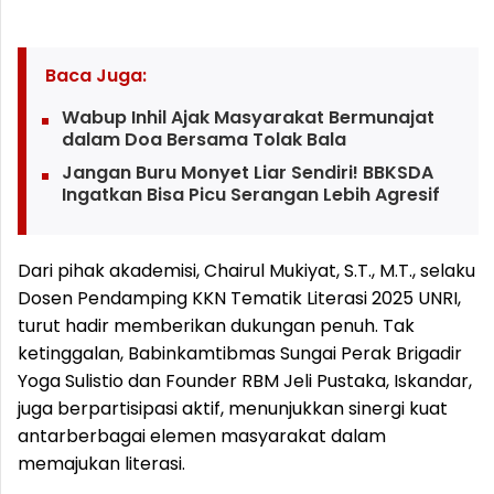
Baca Juga:
Wabup Inhil Ajak Masyarakat Bermunajat
dalam Doa Bersama Tolak Bala
Jangan Buru Monyet Liar Sendiri! BBKSDA
Ingatkan Bisa Picu Serangan Lebih Agresif
Dari pihak akademisi, Chairul Mukiyat, S.T., M.T., selaku
Dosen Pendamping KKN Tematik Literasi 2025 UNRI,
turut hadir memberikan dukungan penuh. Tak
ketinggalan, Babinkamtibmas Sungai Perak Brigadir
Yoga Sulistio dan Founder RBM Jeli Pustaka, Iskandar,
juga berpartisipasi aktif, menunjukkan sinergi kuat
antarberbagai elemen masyarakat dalam
memajukan literasi.