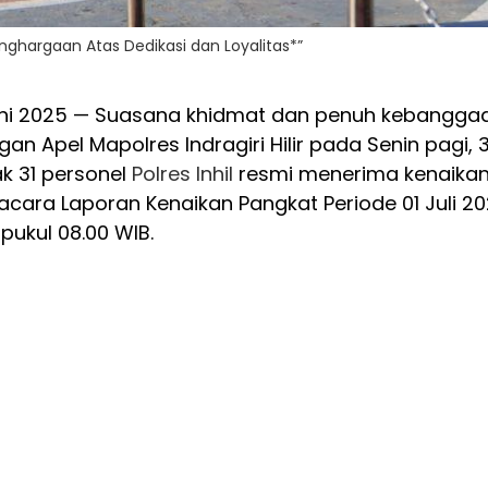
 Penghargaan Atas Dedikasi dan Loyalitas*”
0 Juni 2025 — Suasana khidmat dan penuh kebangga
an Apel Mapolres Indragiri Hilir pada Senin pagi, 
k 31 personel
Polres
Inhil
resmi menerima kenaika
cara Laporan Kenaikan Pangkat Periode 01 Juli 2
pukul 08.00 WIB.