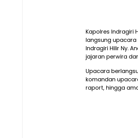
Kapolres Indragiri H
langsung upacara 
Indragiri Hilir Ny.
jajaran perwira da
Upacara berlangsu
komandan upacara
raport, hingga ama