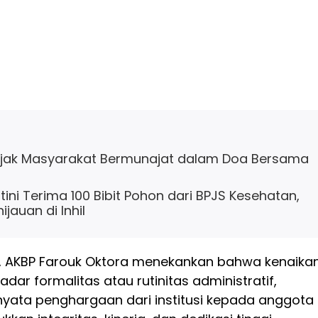
Ajak Masyarakat Bermunajat dalam Doa Bersama
ini Terima 100 Bibit Pohon dari BPJS Kesehatan,
jauan di Inhil
 AKBP Farouk Oktora menekankan bahwa kenaika
dar formalitas atau rutinitas administratif,
nyata penghargaan dari institusi kepada anggota