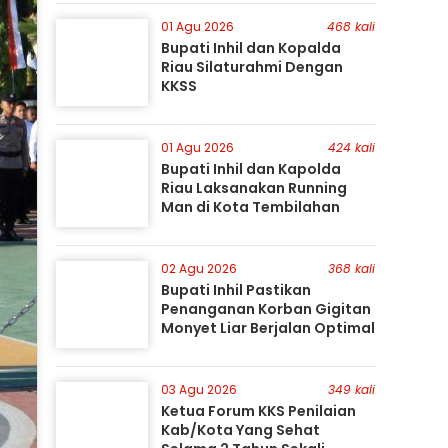
Perburuan Terus Berlanjut
01 Agu 2026
468 kali
Bupati Inhil dan Kopalda
Riau Silaturahmi Dengan
KKSS
01 Agu 2026
424 kali
Bupati Inhil dan Kapolda
Riau Laksanakan Running
Man di Kota Tembilahan
02 Agu 2026
368 kali
Bupati Inhil Pastikan
Penanganan Korban Gigitan
Monyet Liar Berjalan Optimal
03 Agu 2026
349 kali
Ketua Forum KKS Penilaian
Kab/Kota Yang Sehat