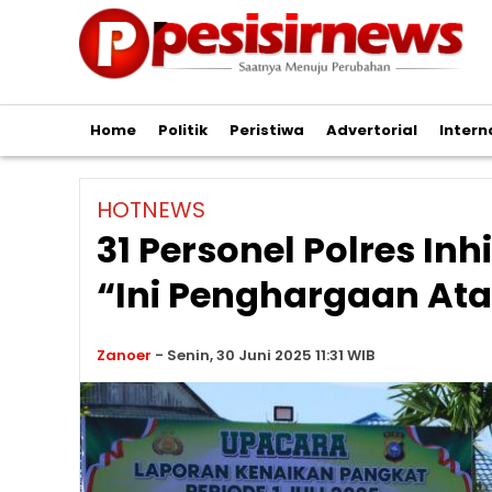
Home
Politik
Peristiwa
Advertorial
Intern
HOTNEWS
31 Personel Polres Inh
“Ini Penghargaan Ata
Zanoer
-
Senin, 30 Juni 2025 11:31 WIB