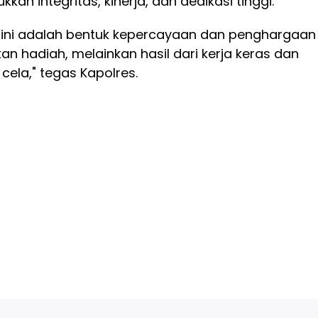
kan integritas, kinerja, dan dedikasi tinggi.
 ini adalah bentuk kepercayaan dan penghargaan
bukan hadiah, melainkan hasil dari kerja keras dan
ela," tegas Kapolres.