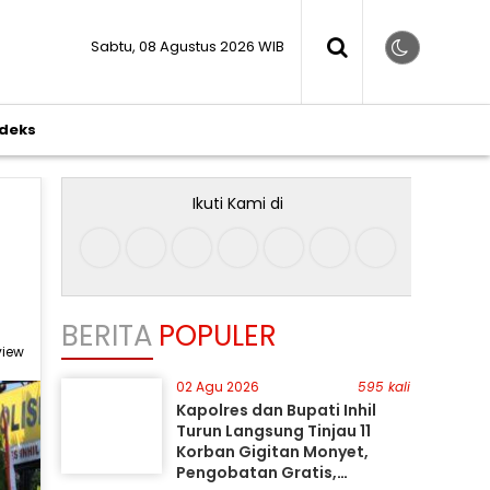
Sabtu, 08 Agustus 2026 WIB
ndeks
Ikuti Kami di
BERITA
POPULER
view
02 Agu 2026
595 kali
Kapolres dan Bupati Inhil
Turun Langsung Tinjau 11
Korban Gigitan Monyet,
Pengobatan Gratis,