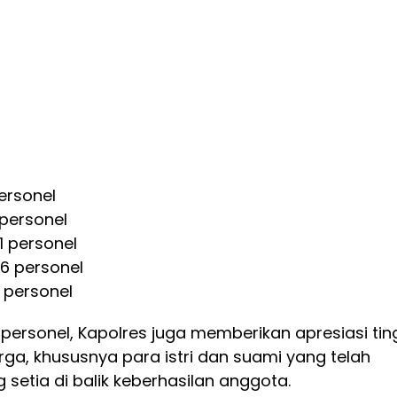
personel
 personel
1 personel
 6 personel
6 personel
ersonel, Kapolres juga memberikan apresiasi tin
ga, khususnya para istri dan suami yang telah
setia di balik keberhasilan anggota.