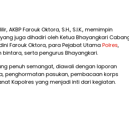
ilir, AKBP Farouk Oktora, S.H., S.I.K., memimpin
yang juga dihadiri oleh Ketua Bhayangkari Caban
 Andini Farouk Oktora, para Pejabat Utama
Polres
,
n bintara, serta pengurus Bhayangkari.
ng penuh semangat, diawali dengan laporan
, penghormatan pasukan, pembacaan korps
nat Kapolres yang menjadi inti dari kegiatan.