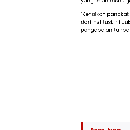
yang telah menunjuk
"Kenaikan pangkat
dari institusi. Ini 
pengabdian tanpa c
Baca Juga: