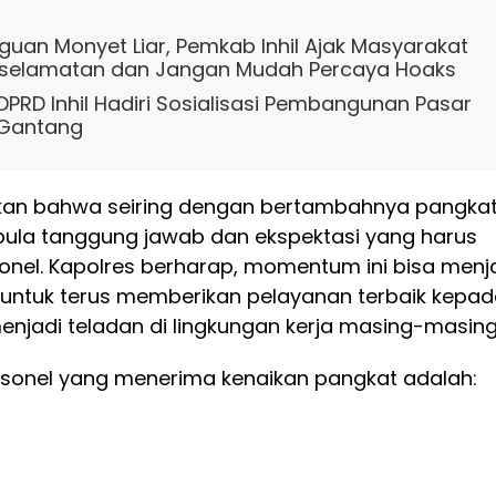
uan Monyet Liar, Pemkab Inhil Ajak Masyarakat
selamatan dan Jangan Mudah Percaya Hoaks
 DPRD Inhil Hadiri Sosialisasi Pembangunan Pasar
 Gantang
kan bahwa seiring dengan bertambahnya pangkat
ula tanggung jawab dan ekspektasi yang harus
onel. Kapolres berharap, momentum ini bisa menj
untuk terus memberikan pelayanan terbaik kepa
njadi teladan di lingkungan kerja masing-masing
rsonel yang menerima kenaikan pangkat adalah: