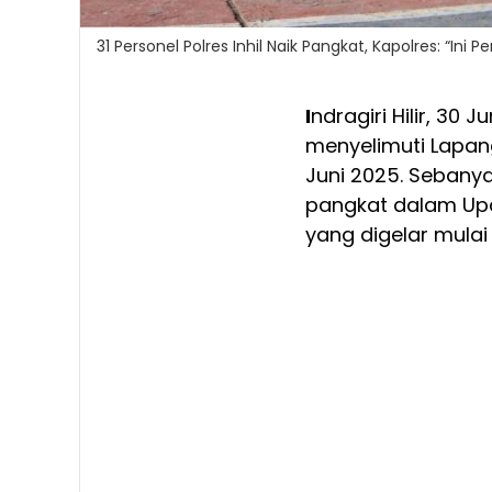
31 Personel Polres Inhil Naik Pangkat, Kapolres: “Ini
I
ndragiri Hilir, 3
menyelimuti Lapang
Juni 2025. Sebanya
pangkat dalam Upa
yang digelar mulai 