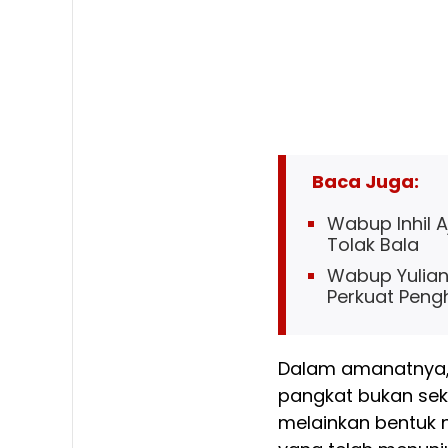
Baca Juga:
Wabup Inhil 
Tolak Bala
Wabup Yuliant
Perkuat Penghi
Dalam amanatnya,
pangkat bukan seka
melainkan bentuk 