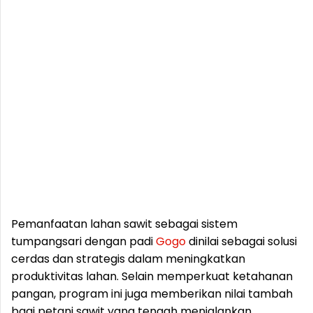
Pemanfaatan lahan sawit sebagai sistem
tumpangsari dengan padi
Gogo
dinilai sebagai solusi
cerdas dan strategis dalam meningkatkan
produktivitas lahan. Selain memperkuat ketahanan
pangan, program ini juga memberikan nilai tambah
bagi petani sawit yang tengah menjalankan