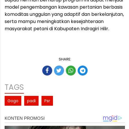
model pengembangan kawasan pertanian berbasis
komoditas unggulan yang adaptif dan berkelanjutan,
serta mampu meningkatkan kesejahteraan
masyarakat petani di Kabupaten Indragiri Hilir.
SHARE:
TAGS
Gogo
padi
Psr