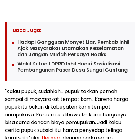
Baca Juga:
Hadapi Gangguan Monyet Liar, Pemkab Inhil
Ajak Masyarakat Utamakan Keselamatan
dan Jangan Mudah Percaya Hoaks
Wakil Ketua I DPRD Inhil Hadiri Sosialisasi
Pembangunan Pasar Desa Sungai Gantang
"Kalau pupuk, sudahlah... pupuk takkan pernah
sampai di masyarakat tempat kami. Karena harga
pupuk itu bukan di kabupaten kami tempat
numpuknya. Kalau mau dibawa ke kami, harganya
bisa sama dengan biaya pemupukan. Jadi kalau
cerita pupuk subsidi itu, hanya penyedap telinga
kami saja," ujar
Herman
dengan nada geram.