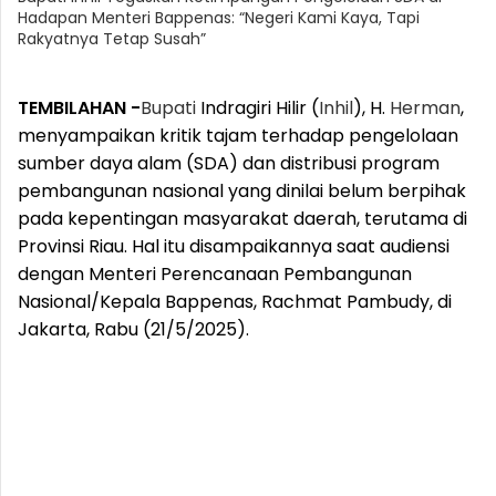
Hadapan Menteri Bappenas: “Negeri Kami Kaya, Tapi
Rakyatnya Tetap Susah”
TEMBILAHAN -
Bupati
Indragiri Hilir (
Inhil
), H.
Herman
,
menyampaikan kritik tajam terhadap pengelolaan
sumber daya alam (SDA) dan distribusi program
pembangunan nasional yang dinilai belum berpihak
pada kepentingan masyarakat daerah, terutama di
Provinsi Riau. Hal itu disampaikannya saat audiensi
dengan Menteri Perencanaan Pembangunan
Nasional/Kepala Bappenas, Rachmat Pambudy, di
Jakarta, Rabu (21/5/2025).