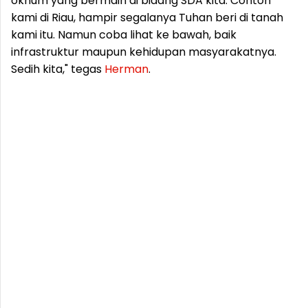
oknum yang bermain di bidang SDA kita. Contoh
kami di Riau, hampir segalanya Tuhan beri di tanah
kami itu. Namun coba lihat ke bawah, baik
infrastruktur maupun kehidupan masyarakatnya.
Sedih kita," tegas
Herman
.