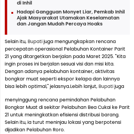
di Inhil
Hadapi Gangguan Monyet Liar, Pemkab Inhil
Ajak Masyarakat Utamakan Keselamatan
dan Jangan Mudah Percaya Hoaks
Selain itu,
Bupati
juga mengungkapkan rencana
percepatan operasional Pelabuhan Kontainer Parit
21 yang ditargetkan berjalan pada Maret 2025. "Kita
ingin proses ini berjalan sesuai visi dan misi kita.
Dengan adanya pelabuhan kontainer, aktivitas
bongkar muat seperti ekspor kelapa dan lainnya
bisa lebih optimal," jelasnya.
Lebih lanjut,
Bupati
juga
menyinggung rencana pemindahan Pelabuhan
Bongkar Muat di sekitar Pelabuhan Bea Cukai ke Parit
21 untuk meningkatkan efisiensi distribusi barang.
Selain itu, ia turut meninjau lokasi yang berpotensi
dijadikan Pelabuhan Roro.