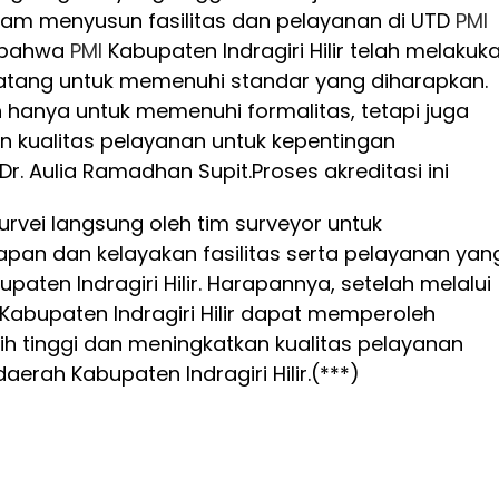
am menyusun fasilitas dan pelayanan di UTD
PMI
i bahwa
PMI
Kabupaten Indragiri Hilir telah melakuk
tang untuk memenuhi standar yang diharapkan.
an hanya untuk memenuhi formalitas, tetapi juga
n kualitas pelayanan untuk kepentingan
Dr. Aulia Ramadhan Supit.
Proses akreditasi ini
survei langsung oleh tim surveyor untuk
apan dan kelayakan fasilitas serta pelayanan yan
paten Indragiri Hilir. Harapannya, setelah melalui
Kabupaten Indragiri Hilir dapat memperoleh
bih tinggi dan meningkatkan kualitas pelayanan
daerah Kabupaten Indragiri Hilir.(***)