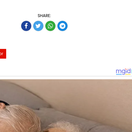
SHARE:
or