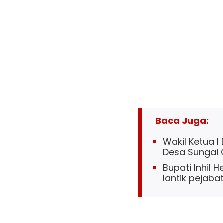
Baca Juga:
Wakil Ketua I
Desa Sungai
Bupati Inhil 
lantik pejaba