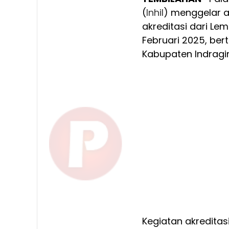
(
Inhil
) menggelar 
akreditasi dari Le
Februari 2025, ber
Kabupaten Indragiri
Kegiatan akreditasi