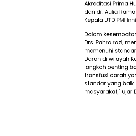
Akreditasi Prima H
dan dr. Aulia Rama
Kepala UTD
PMI
Inhi
Dalam kesempatan 
Drs. Pahrolrozi, m
memenuhi standar a
Darah di wilayah Kab
langkah penting 
transfusi darah ya
standar yang bai
masyarakat," ujar D