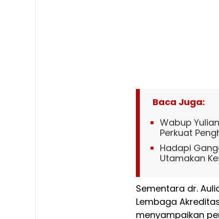
Baca Juga:
Wabup Yuliant
Perkuat Penghi
Hadapi Gangg
Utamakan Ke
Sementara dr. Auli
Lembaga Akredita
menyampaikan pen