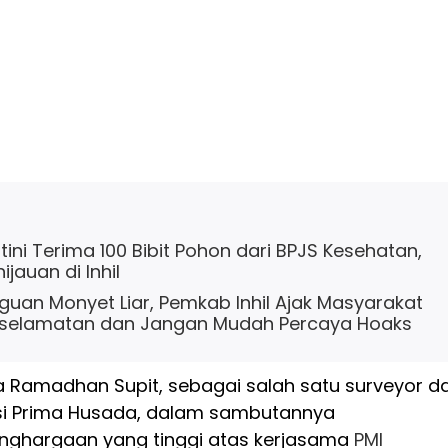
ini Terima 100 Bibit Pohon dari BPJS Kesehatan,
jauan di Inhil
uan Monyet Liar, Pemkab Inhil Ajak Masyarakat
selamatan dan Jangan Mudah Percaya Hoaks
a Ramadhan Supit, sebagai salah satu surveyor da
si Prima Husada, dalam sambutannya
ghargaan yang tinggi atas kerjasama
PMI