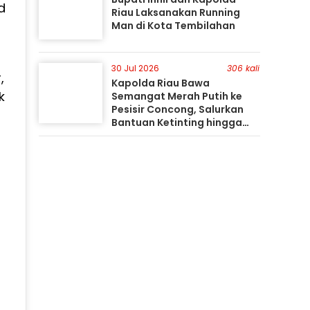
d
Riau Laksanakan Running
Man di Kota Tembilahan
30 Jul 2026
306 kali
,
Kapolda Riau Bawa
k
Semangat Merah Putih ke
Pesisir Concong, Salurkan
Bantuan Ketinting hingga
Tanam Mangrove