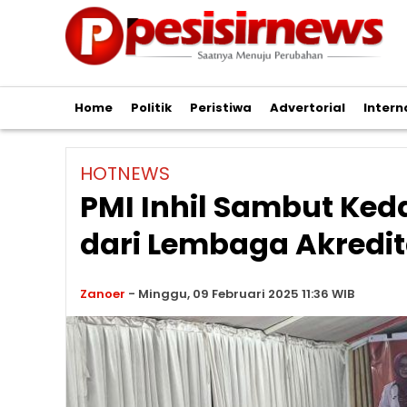
Home
Politik
Peristiwa
Advertorial
Intern
HOTNEWS
PMI Inhil Sambut Ked
dari Lembaga Akredi
Zanoer
-
Minggu, 09 Februari 2025 11:36 WIB