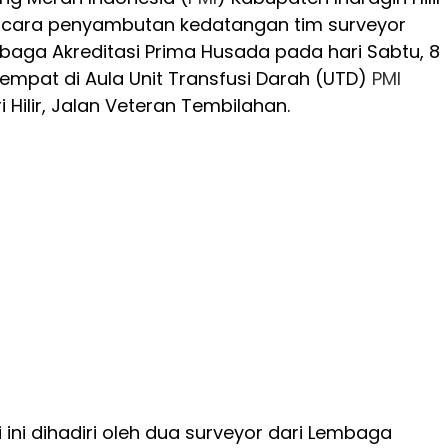
acara penyambutan kedatangan tim surveyor
mbaga Akreditasi Prima Husada pada hari Sabtu, 8
tempat di Aula Unit Transfusi Darah (UTD)
PMI
 Hilir, Jalan Veteran Tembilahan.
 ini dihadiri oleh dua surveyor dari Lembaga