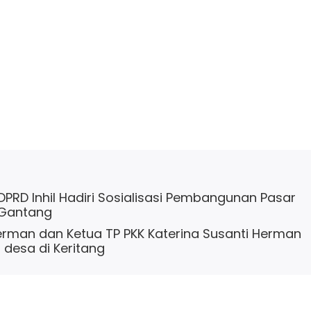
 DPRD Inhil Hadiri Sosialisasi Pembangunan Pasar
 Gantang
Herman dan Ketua TP PKK Katerina Susanti Herman
t desa di Keritang