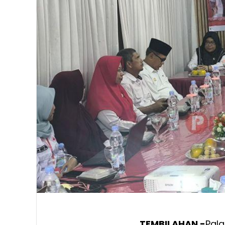
TEMBILAHAN -
Pala