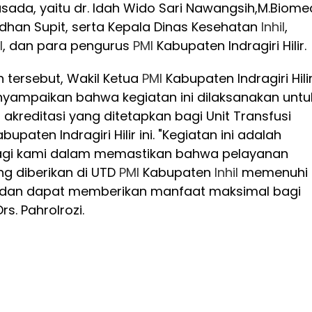
usada, yaitu dr. Idah Wido Sari Nawangsih,M.Biome
dhan Supit, serta Kepala Dinas Kesehatan
Inhil
,
l
, dan para pengurus
PMI
Kabupaten Indragiri Hilir.
tersebut, Wakil Ketua
PMI
Kabupaten Indragiri Hilir
enyampaikan bahwa kegiatan ini dilaksanakan untu
kreditasi yang ditetapkan bagi Unit Transfusi
upaten Indragiri Hilir ini. "Kegiatan ini adalah
bagi kami dalam memastikan bahwa pelayanan
ng diberikan di UTD
PMI
Kabupaten
Inhil
memenuhi
k dan dapat memberikan manfaat maksimal bagi
rs. Pahrolrozi.