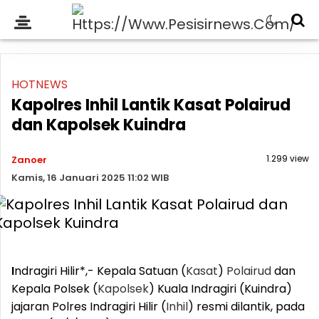
HOTNEWS
Kapolres Inhil Lantik Kasat Polairud
dan Kapolsek Kuindra
1.299 view
Zanoer
Kamis, 16 Januari 2025 11:02 WIB
I
ndragiri Hilir*,- Kepala Satuan (
Kasat
)
Polairud
dan
Kepala Polsek (
Kapolsek
) Kuala Indragiri (Kuindra)
jajaran Polres Indragiri Hilir (
Inhil
) resmi dilantik, pada