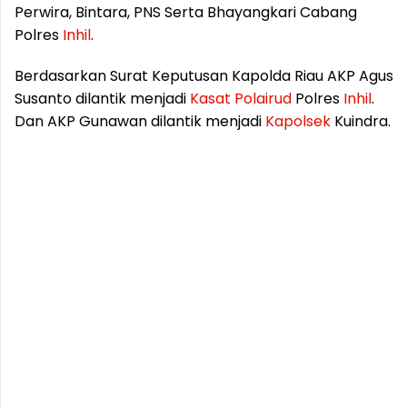
Perwira, Bintara, PNS Serta Bhayangkari Cabang
Polres
Inhil
.
Berdasarkan Surat Keputusan Kapolda Riau AKP Agus
Susanto dilantik menjadi
Kasat
Polairud
Polres
Inhil
.
Dan AKP Gunawan dilantik menjadi
Kapolsek
Kuindra.