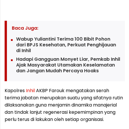
Baca Juga:
Wabup Yuliantini Terima 100 Bibit Pohon
dari BPJS Kesehatan, Perkuat Penghijauan
di Inhil
Hadapi Gangguan Monyet Liar, Pemkab Inhil
Ajak Masyarakat Utamakan Keselamatan
dan Jangan Mudah Percaya Hoaks
Kapolres
Inhil
AKBP Farouk mengatakan serah
terima jabatan merupakan suatu yang sifatnya rutin
dilaksanakan guna menjamin dinamika manajerial
dan tindak lanjut regenerasi kepemimpinan yang
perlu terus di lakukan oleh setiap organisasi.