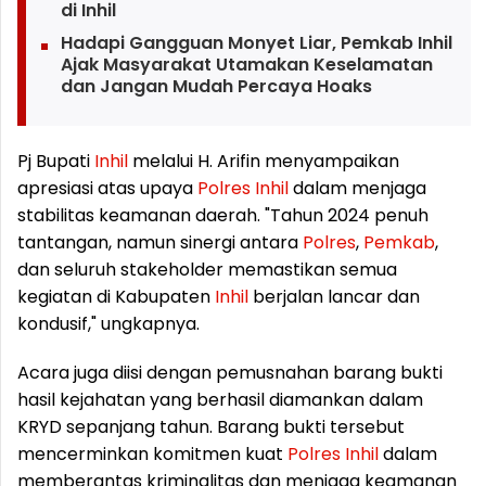
di Inhil
Hadapi Gangguan Monyet Liar, Pemkab Inhil
Ajak Masyarakat Utamakan Keselamatan
dan Jangan Mudah Percaya Hoaks
Pj Bupati
Inhil
melalui H. Arifin menyampaikan
apresiasi atas upaya
Polres
Inhil
dalam menjaga
stabilitas keamanan daerah. "Tahun 2024 penuh
tantangan, namun sinergi antara
Polres
,
Pemkab
,
dan seluruh stakeholder memastikan semua
kegiatan di Kabupaten
Inhil
berjalan lancar dan
kondusif," ungkapnya.
Acara juga diisi dengan pemusnahan barang bukti
hasil kejahatan yang berhasil diamankan dalam
KRYD sepanjang tahun. Barang bukti tersebut
mencerminkan komitmen kuat
Polres
Inhil
dalam
memberantas kriminalitas dan menjaga keamanan