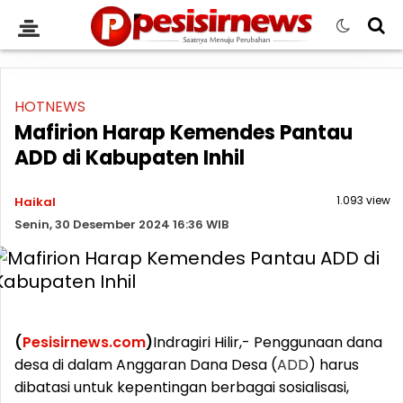
HOTNEWS
Mafirion Harap Kemendes Pantau
ADD di Kabupaten Inhil
1.093 view
Haikal
Senin, 30 Desember 2024 16:36 WIB
(
Pesisirnews.com
)
Indragiri Hilir,- Penggunaan dana
desa di dalam Anggaran Dana Desa (
ADD
) harus
dibatasi untuk kepentingan berbagai sosialisasi,