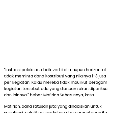
"Instansi pelaksana baik vertikal maupun horizontal
tidak meminta dana kostribusi yang nilainya 1-3 juta
per kegiatan. Kalau mereka tidak mau ikut beragam
kegiatan tersebut ada yang diancam akan diperiksa
dan lainnya," beber Mafirion.
Seharusnya, kata
Mafirion, dana ratusan juta yang dihabiskan untuk
sosialisasi, pelatihan, workshop dan pemantapan itu,