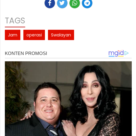
TAGS
Jam
operasi
Swalayan