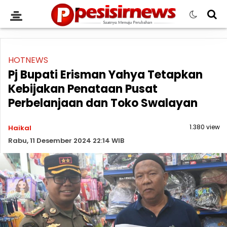
HOTNEWS
Pj Bupati Erisman Yahya Tetapkan
Kebijakan Penataan Pusat
Perbelanjaan dan Toko Swalayan
1.380 view
Haikal
Rabu, 11 Desember 2024 22:14 WIB