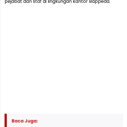
pejabat dan staf di lingkungan kantor Bappeda.
Baca Juga: