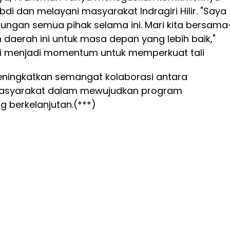
di dan melayani masyarakat Indragiri Hilir. "Saya
kungan semua pihak selama ini. Mari kita bersama
erah ini untuk masa depan yang lebih baik,"
ni menjadi momentum untuk memperkuat tali
eningkatkan semangat kolaborasi antara
asyarakat dalam mewujudkan program
berkelanjutan.(***)