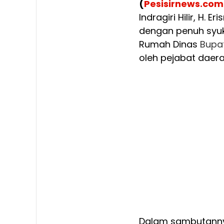
(
Pesisirnews.com
Indragiri Hilir, H
dengan penuh syu
Rumah Dinas
Bupat
oleh pejabat daerah
Dalam sambutanny