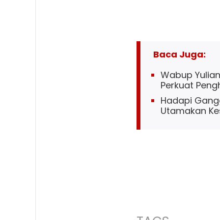
Baca Juga:
Wabup Yuliant
Perkuat Penghi
Hadapi Gangg
Utamakan Ke