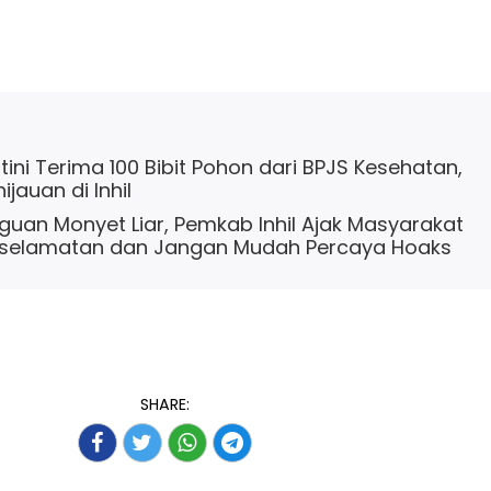
ini Terima 100 Bibit Pohon dari BPJS Kesehatan,
jauan di Inhil
uan Monyet Liar, Pemkab Inhil Ajak Masyarakat
selamatan dan Jangan Mudah Percaya Hoaks
SHARE: