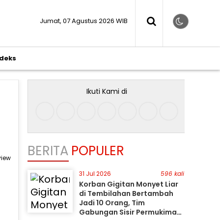
Jumat, 07 Agustus 2026 WIB
ndeks
Ikuti Kami di
BERITA
POPULER
view
31 Jul 2026
596 kali
Korban Gigitan Monyet Liar
di Tembilahan Bertambah
Jadi 10 Orang, Tim
Gabungan Sisir Permukiman