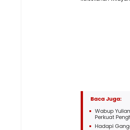
Baca Juga:
Wabup Yuliant
Perkuat Penghi
Hadapi Gangg