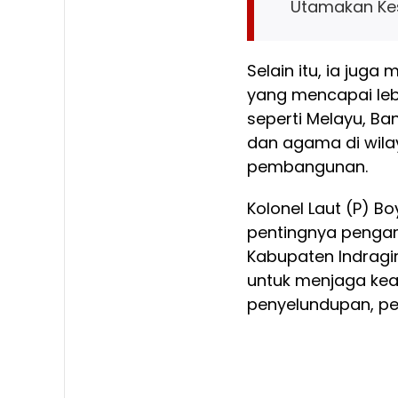
Utamakan Ke
Selain itu, ia jug
yang mencapai lebih
seperti Melayu, Ba
dan agama di wila
pembangunan.
Kolonel Laut (P) 
pentingnya pengama
Kabupaten Indragir
untuk menjaga kea
penyelundupan, per