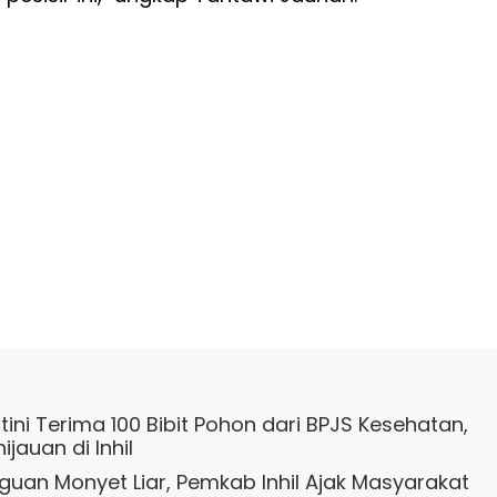
ini Terima 100 Bibit Pohon dari BPJS Kesehatan,
jauan di Inhil
uan Monyet Liar, Pemkab Inhil Ajak Masyarakat