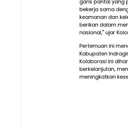
garis pantai yang 
bekerja sama den
keamanan dan kele
berikan dalam me
nasional," ujar Kol
Pertemuan ini men
Kabupaten Indragiri
Kolaborasi ini d
berkelanjutan, men
meningkatkan kese