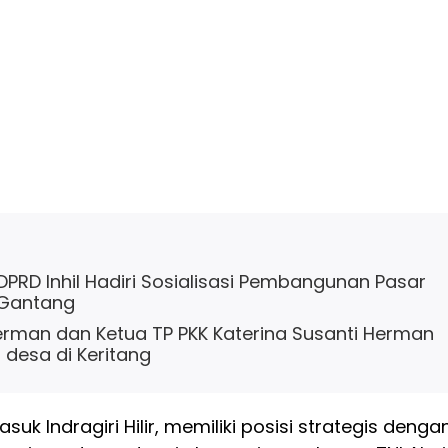
 DPRD Inhil Hadiri Sosialisasi Pembangunan Pasar
 Gantang
Herman dan Ketua TP PKK Katerina Susanti Herman
t desa di Keritang
asuk Indragiri Hilir, memiliki posisi strategis denga