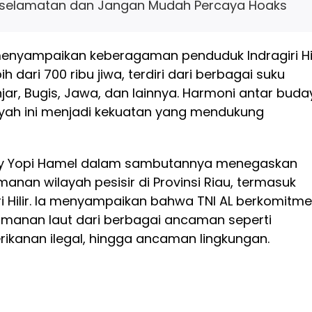
selamatan dan Jangan Mudah Percaya Hoaks
a menyampaikan keberagaman penduduk Indragiri Hil
 dari 700 ribu jiwa, terdiri dari berbagai suku
njar, Bugis, Jawa, dan lainnya. Harmoni antar buda
yah ini menjadi kekuatan yang mendukung
Boy Yopi Hamel dalam sambutannya menegaskan
nan wilayah pesisir di Provinsi Riau, termasuk
i Hilir. Ia menyampaikan bahwa TNI AL berkomitm
manan laut dari berbagai ancaman seperti
ikanan ilegal, hingga ancaman lingkungan.