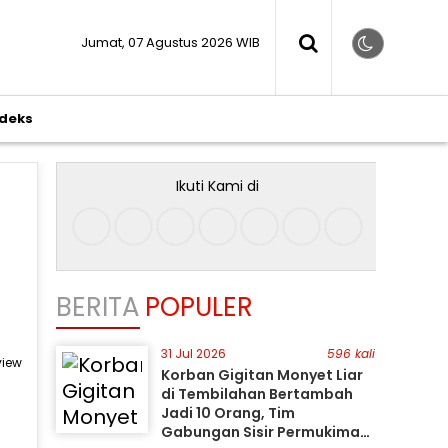
Jumat, 07 Agustus 2026 WIB
ndeks
Ikuti Kami di
BERITA
POPULER
31 Jul 2026
596 kali
view
Korban Gigitan Monyet Liar
di Tembilahan Bertambah
Jadi 10 Orang, Tim
Gabungan Sisir Permukiman