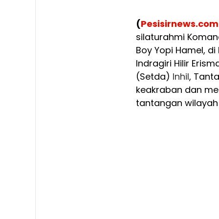
(
Pesisirnews.com
silaturahmi Koman
Boy Yopi Hamel, di 
Indragiri Hilir Eris
(Setda)
Inhil
, Tant
keakraban dan men
tantangan wilayah 