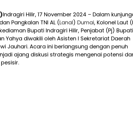
)
Indragiri Hilir, 17 November 2024 – Dalam kunjun
dan Pangkalan TNI AL (
Lanal
)
Dumai
, Kolonel Laut (
kediaman Bupati Indragiri Hilir, Penjabat (Pj) Bupat
man Yahya diwakili oleh Asisten I Sekretariat Daerah
awi Jauhari. Acara ini berlangsung dengan penuh
jadi ajang diskusi strategis mengenai potensi da
pesisir.