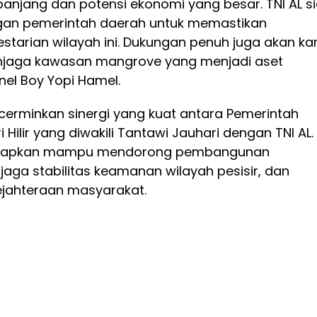
panjang dan potensi ekonomi yang besar. TNI AL s
gan pemerintah daerah untuk memastikan
starian wilayah ini. Dukungan penuh juga akan ka
njaga kawasan mangrove yang menjadi aset
onel Boy Yopi Hamel.
cerminkan sinergi yang kuat antara Pemerintah
 Hilir yang diwakili Tantawi Jauhari dengan TNI AL.
iharapkan mampu mendorong pembangunan
jaga stabilitas keamanan wilayah pesisir, dan
jahteraan masyarakat.