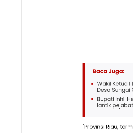
Baca Juga:
Wakil Ketua I
Desa Sungai
Bupati Inhil 
lantik pejaba
"Provinsi Riau, term