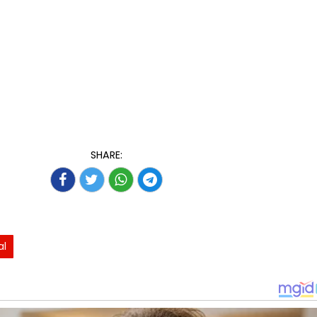
SHARE:
al