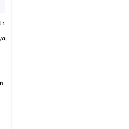
ir
ya
en