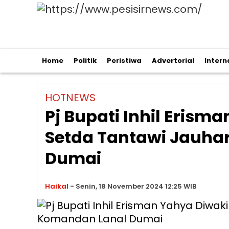
Home
Politik
Peristiwa
Advertorial
Intern
HOTNEWS
Pj Bupati Inhil Erisma
Setda Tantawi Jauha
Dumai
Haikal
-
Senin, 18 November 2024 12:25 WIB