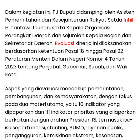
Dalam kegiatan ini, PJ Bupati didampingi oleh Asisten
Pemerintahan dan Kesejahteraan Rakyat Setda
Inhil
H. Tantawi Jauhari, serta Kepala Organisasi
Perangkat Daerah dan sejumlah Kepala Bagian dari
Sekretariat Daerah.
Evaluasi
kinerja ini dilaksanakan
berdasarkan ketentuan Pasal 18 hingga Pasal 22
Peraturan Menteri Dalam Negeri Nomor 4 Tahun
2023 tentang Penjabat Gubernur, Bupati, dan Wali
Kota.
Aspek yang dievaluasi mencakup pemerintahan,
pembangunan, dan kemasyarakatan, dengan fokus
pada dua materi utama, yaitu 10 indikator yang
dipaparkan dan 111 indikator prioritas yang dilaporkan
berkaitan dengan arahan Presiden RI, termasuk isu-
isu seperti inflasi, stunting, BUMD, layanan publik,
pengangguran, kemiskinan ekstrem, kesehatan,