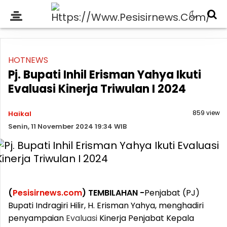
HOTNEWS
Pj. Bupati Inhil Erisman Yahya Ikuti
Evaluasi Kinerja Triwulan I 2024
859 view
Haikal
Senin, 11 November 2024 19:34 WIB
(
Pesisirnews.com
) TEMBILAHAN -
Penjabat (PJ)
Bupati Indragiri Hilir, H. Erisman Yahya, menghadiri
penyampaian
Evaluasi
Kinerja Penjabat Kepala