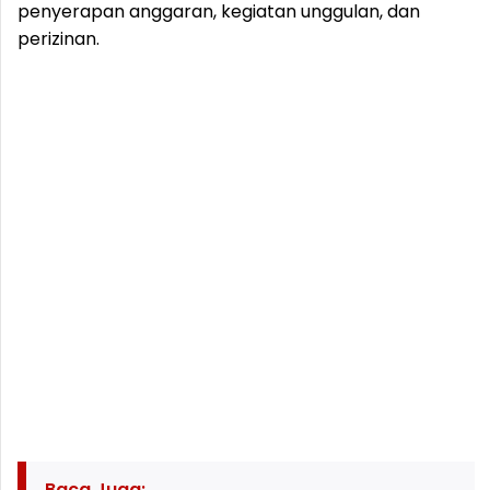
penyerapan anggaran, kegiatan unggulan, dan
perizinan.
Baca Juga: