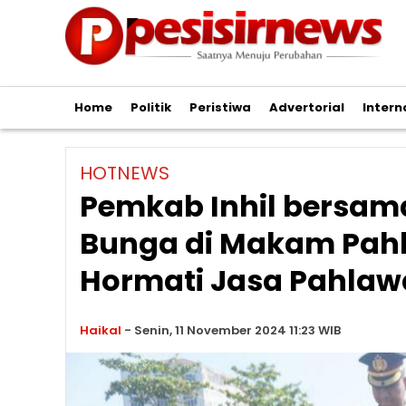
Home
Politik
Peristiwa
Advertorial
Intern
HOTNEWS
Pemkab Inhil bersam
Bunga di Makam Pahl
Hormati Jasa Pahla
Haikal
-
Senin, 11 November 2024 11:23 WIB