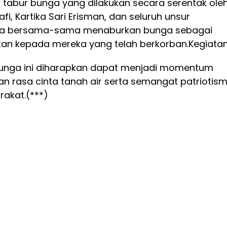
 tabur bunga yang dilakukan secara serentak ole
, Kartika Sari Erisman, dan seluruh unsur
ka bersama-sama menaburkan bunga sebagai
an kepada mereka yang telah berkorban.
Kegiata
bunga ini diharapkan dapat menjadi momentum
 rasa cinta tanah air serta semangat patriotis
rakat.(***)