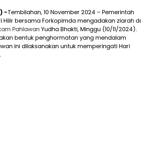
) -
Tembilahan, 10 November 2024 – Pemerintah
ri Hilir bersama Forkopimda mengadakan ziarah d
kam
Pahlawan
Yudha Bhakti, Minggu (10/11/2024).
upakan bentuk penghormatan yang mendalam
wan ini dilaksanakan untuk memperingati Hari
.