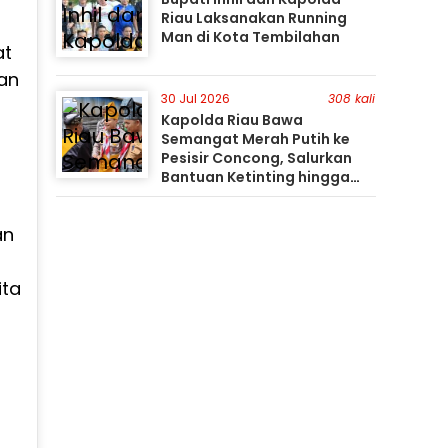
Riau Laksanakan Running
Man di Kota Tembilahan
at
dan
30 Jul 2026
308 kali
Kapolda Riau Bawa
Semangat Merah Putih ke
Pesisir Concong, Salurkan
Bantuan Ketinting hingga
Tanam Mangrove
an
ita