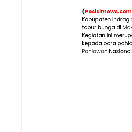
(
Pesisirnews.com
Kabupaten Indragi
tabur bunga di
Ma
Kegiatan ini mer
kepada para pahla
Pahlawan
Nasional