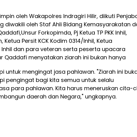
mpin oleh Wakapolres Indragiri Hilir, diikuti Penjab
ang diwakili oleh Staf Ahli Bidang Kemasyarakatan 
dafi,Unsur Forkopimda, Pj Ketua TP PKK Inhil,
n, Ketua Persit KCK Kodim 0314/Inhil, Ketua
 Inhil dan para veteran serta peserta upacara
 Qaddafi menyatakan ziarah ini bukan hanya
api untuk mengingat jasa pahlawan. "Ziarah ini buk
api pengingat bagi kita semua untuk selalu
asa para pahlawan. Kita harus meneruskan cita-c
bangun daerah dan Negara," ungkapnya.