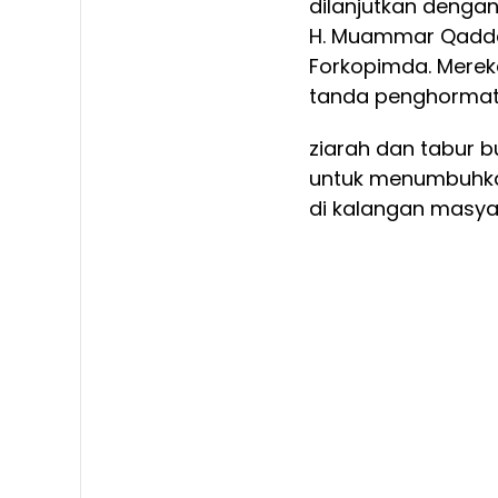
dilanjutkan dengan
H. Muammar Qaddafi
Forkopimda. Mere
tanda penghormat
ziarah dan tabur 
untuk menumbuhkan
di kalangan masya