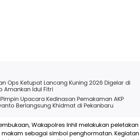
n Ops Ketupat Lancang Kuning 2026 Digelar di
 Amankan Idul Fitri
il Pimpin Upacara Kedinasan Pemakaman AKP
ryanto Berlangsung Khidmat di Pekanbaru
embukaan, Wakapolres Inhil melakukan peletakan
i makam sebagai simbol penghormatan. Kegiatan