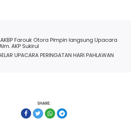
l AKBP Farouk Otora Pimpin langsung Upacara
m. AKP Sukirul
 GELAR UPACARA PERINGATAN HARI PAHLAWAN
SHARE: