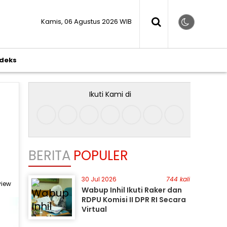
Kamis, 06 Agustus 2026 WIB
ndeks
Ikuti Kami di
BERITA
POPULER
30 Jul 2026
744 kali
view
Wabup Inhil Ikuti Raker dan
RDPU Komisi II DPR RI Secara
Virtual