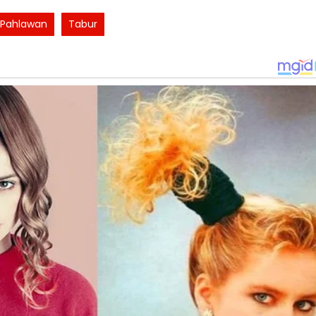
Pahlawan
Tabur