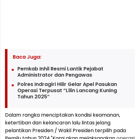
Baca Juga:
Pemkab Inhil Resmi Lantik Pejabat
Administrator dan Pengawas
Polres Indragiri Hilir Gelar Apel Pasukan
Operasi Terpusat “Lilin Lancang Kuning
Tahun 2025”
Dalam rangka menciptakan kondisi keamanan,
ketertiban dan kelancaran lalu lintas jelang
pelantikan Presiden / Wakil Presiden terpilih pada
Pemilu tahun 2024.
"Kami akan melaksanakan
operasi