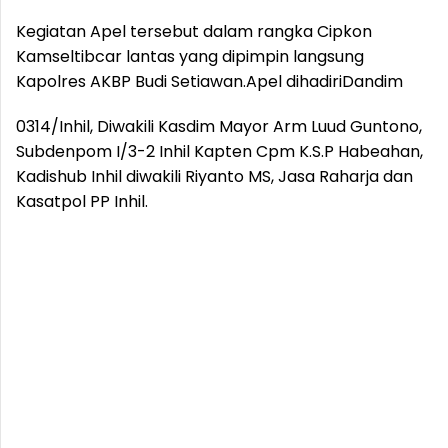
Kegiatan Apel tersebut dalam rangka Cipkon
Kamseltibcar lantas yang dipimpin langsung
Kapolres AKBP Budi Setiawan.
Apel dihadiriDandim
0314/Inhil, Diwakili Kasdim Mayor Arm Luud Guntono,
Subdenpom I/3-2 Inhil Kapten Cpm K.S.P Habeahan,
Kadishub Inhil diwakili Riyanto MS, Jasa Raharja dan
Kasatpol PP Inhil.