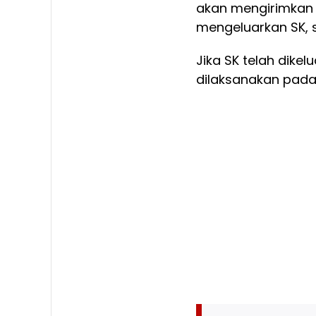
akan mengirimkan 
mengeluarkan SK, s
Jika SK telah dike
dilaksanakan pada