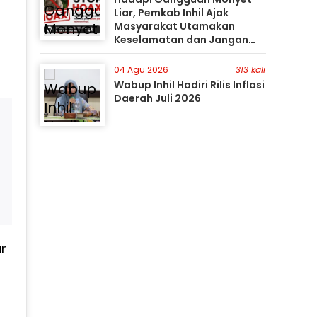
Liar, Pemkab Inhil Ajak
Masyarakat Utamakan
Keselamatan dan Jangan
Mudah Percaya Hoaks
04 Agu 2026
313 kali
Wabup Inhil Hadiri Rilis Inflasi
Daerah Juli 2026
r