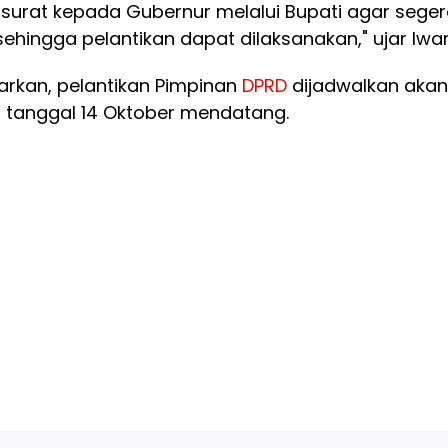
surat kepada Gubernur melalui Bupati agar sege
ehingga pelantikan dapat dilaksanakan," ujar Iwan
luarkan, pelantikan Pimpinan
DPRD
dijadwalkan akan
 tanggal 14 Oktober mendatang.