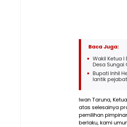
Baca Juga:
Wakil Ketua I
Desa Sungai
Bupati Inhil 
lantik pejaba
Iwan Taruna, Ketu
atas selesainya p
pemilihan pimpin
berlaku, kami umum