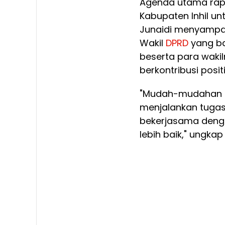
Agenda utama rap
Kabupaten Inhil u
Junaidi menyampai
Wakil
DPRD
yang ba
beserta para wakil
berkontribusi pos
"Mudah-mudahan 
menjalankan tugas
bekerjasama deng
lebih baik," ungkap