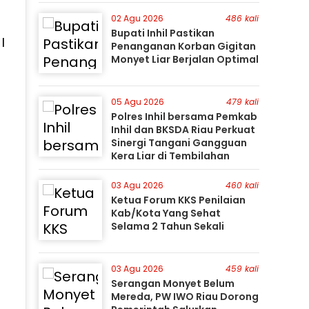
Perburuan Terus Berlanjut
02 Agu 2026
486 kali
Bupati Inhil Pastikan
I
Penanganan Korban Gigitan
Monyet Liar Berjalan Optimal
05 Agu 2026
479 kali
Polres Inhil bersama Pemkab
Inhil dan BKSDA Riau Perkuat
Sinergi Tangani Gangguan
Kera Liar di Tembilahan
03 Agu 2026
460 kali
Ketua Forum KKS Penilaian
Kab/Kota Yang Sehat
Selama 2 Tahun Sekali
03 Agu 2026
459 kali
Serangan Monyet Belum
Mereda, PW IWO Riau Dorong