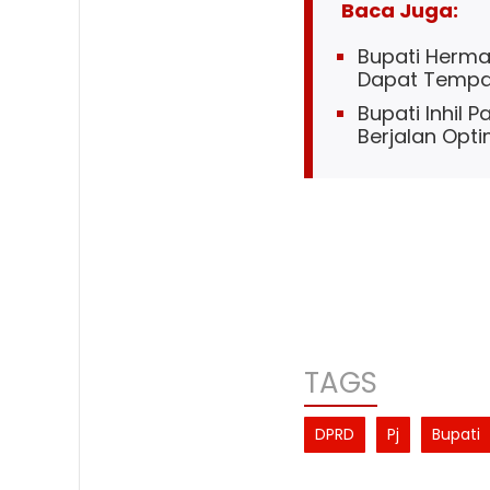
Baca Juga:
Bupati Herma
Dapat Tempat
Bupati Inhil 
Berjalan Opti
TAGS
DPRD
Pj
Bupati