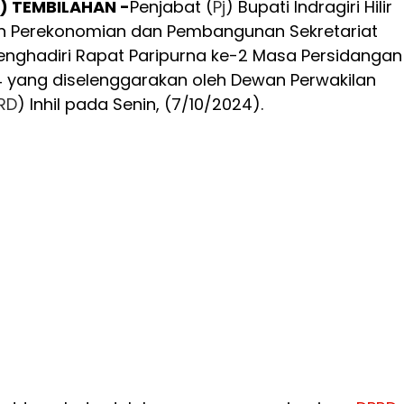
) TEMBILAHAN -
Penjabat (
Pj
) Bupati Indragiri Hilir
sten Perekonomian dan Pembangunan Sekretariat
enghadiri Rapat Paripurna ke-2 Masa Persidangan 
 yang diselenggarakan oleh Dewan Perwakilan
RD
) Inhil pada Senin, (7/10/2024).