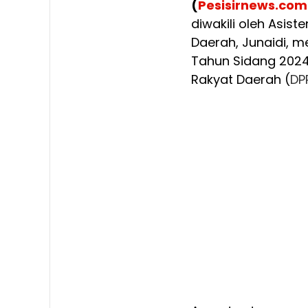
(
Pesisirnews.com
diwakili oleh Asi
Daerah, Junaidi, m
Tahun Sidang 2024
Rakyat Daerah (
DP