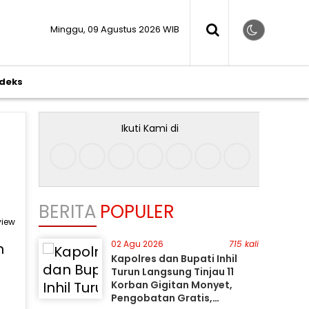
Minggu, 09 Agustus 2026 WIB
ndeks
Ikuti Kami di
BERITA
POPULER
view
02 Agu 2026
715 kali
Kapolres dan Bupati Inhil
Turun Langsung Tinjau 11
Korban Gigitan Monyet,
Pengobatan Gratis,