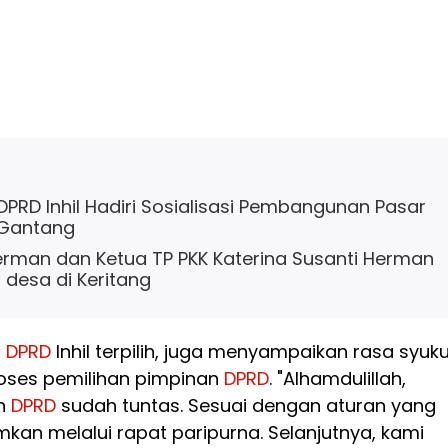
 DPRD Inhil Hadiri Sosialisasi Pembangunan Pasar
 Gantang
Herman dan Ketua TP PKK Katerina Susanti Herman
t desa di Keritang
a
DPRD
Inhil terpilih, juga menyampaikan rasa syuku
roses pemilihan pimpinan
DPRD
. "Alhamdulillah,
an
DPRD
sudah tuntas. Sesuai dengan aturan yang
kan melalui rapat paripurna. Selanjutnya, kami