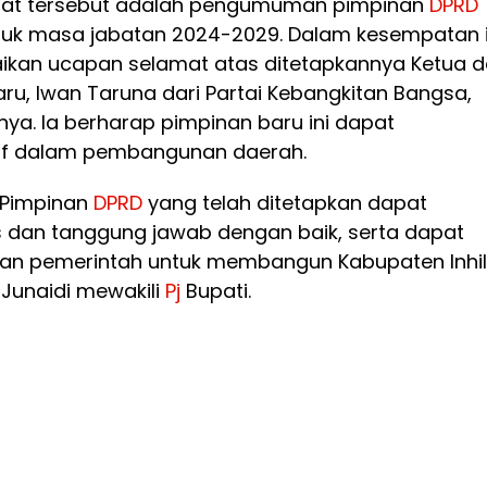
at tersebut adalah pengumuman pimpinan
DPRD
ntuk masa jabatan 2024-2029. Dalam kesempatan i
kan ucapan selamat atas ditetapkannya Ketua 
ru, Iwan Taruna dari Partai Kebangkitan Bangsa,
nya. Ia berharap pimpinan baru ini dapat
itif dalam pembangunan daerah.
Pimpinan
DPRD
yang telah ditetapkan dapat
 dan tanggung jawab dengan baik, serta dapat
an pemerintah untuk membangun Kabupaten Inhil
 Junaidi mewakili
Pj
Bupati.