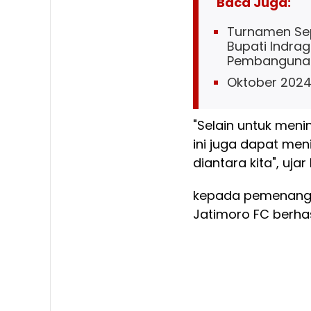
Baca Juga:
Turnamen Sep
Bupati Indragi
Pembangunan 
Oktober 2024
"Selain untuk meni
ini juga dapat me
diantara kita", ujar
kepada pemenan
Jatimoro FC berha