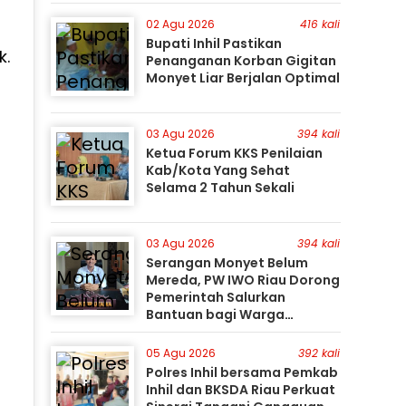
Perburuan Terus Berlanjut
02 Agu 2026
416 kali
Bupati Inhil Pastikan
k.
Penanganan Korban Gigitan
Monyet Liar Berjalan Optimal
03 Agu 2026
394 kali
Ketua Forum KKS Penilaian
Kab/Kota Yang Sehat
Selama 2 Tahun Sekali
03 Agu 2026
394 kali
Serangan Monyet Belum
Mereda, PW IWO Riau Dorong
Pemerintah Salurkan
Bantuan bagi Warga
Terdampak
05 Agu 2026
392 kali
Polres Inhil bersama Pemkab
Inhil dan BKSDA Riau Perkuat