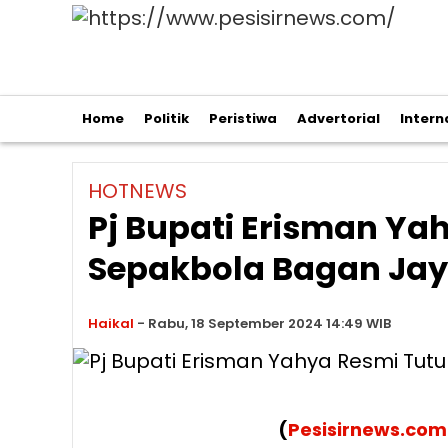
Home
Politik
Peristiwa
Advertorial
Intern
HOTNEWS
Pj Bupati Erisman Y
Sepakbola Bagan Jay
Haikal
-
Rabu, 18 September 2024 14:49 WIB
(
Pesisirnews.com