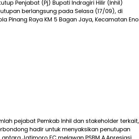
tup Penjabat (Pj) Bupati Indragiri Hilir (Inhil)
utupan berlangsung pada Selasa (17/09), di
la Pinang Raya KM 5 Bagan Jaya, Kecamatan Eno
umlah pejabat Pemkab Inhil dan stakeholder terkait,
rbondong hadir untuk menyaksikan penutupan
al antara Jatimoro FC melawan PSBM A.
Apresiasi