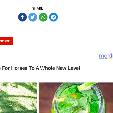
SHARE:
namen