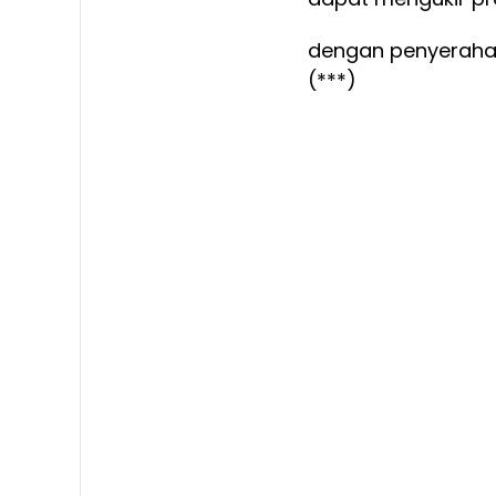
dengan penyerahan 
(***)