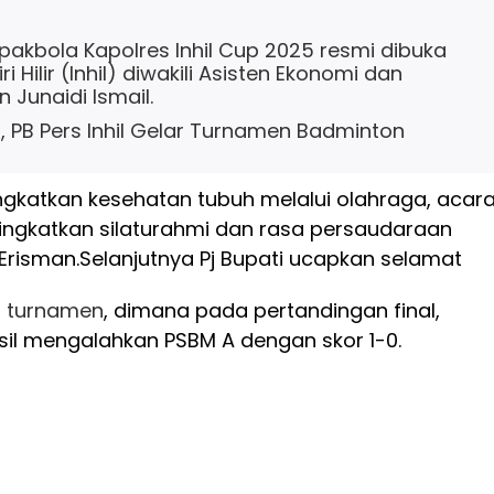
akbola Kapolres Inhil Cup 2025 resmi dibuka
ri Hilir (Inhil) diwakili Asisten Ekonomi dan
Junaidi Ismail.
, PB Pers Inhil Gelar Turnamen Badminton
ngkatkan kesehatan tubuh melalui olahraga, acar
ningkatkan silaturahmi dan rasa persaudaraan
 Erisman.
Selanjutnya Pj Bupati ucapkan selamat
g
turnamen
, dimana pada pertandingan final,
sil mengalahkan PSBM A dengan skor 1-0.