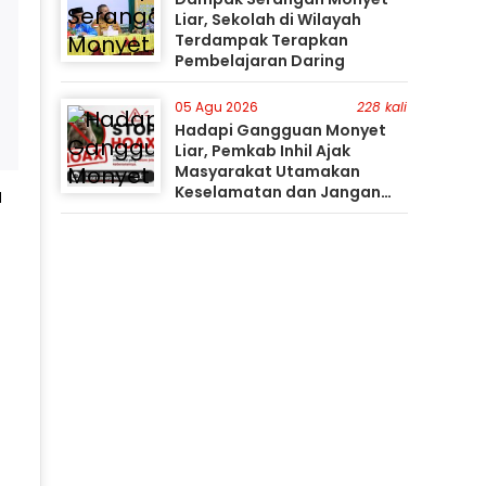
Liar, Sekolah di Wilayah
Terdampak Terapkan
Pembelajaran Daring
05 Agu 2026
228 kali
Hadapi Gangguan Monyet
Liar, Pemkab Inhil Ajak
Masyarakat Utamakan
Keselamatan dan Jangan
a
Mudah Percaya Hoaks