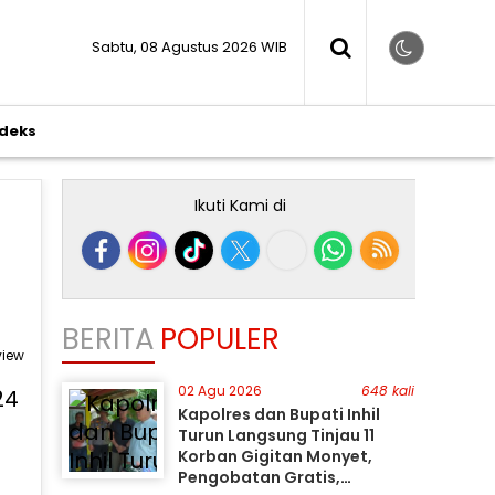
Sabtu, 08 Agustus 2026 WIB
ndeks
Ikuti Kami di
BERITA
POPULER
view
02 Agu 2026
648 kali
Kapolres dan Bupati Inhil
Turun Langsung Tinjau 11
Korban Gigitan Monyet,
Pengobatan Gratis,