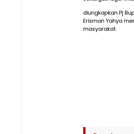
diungkapkan Pj Bu
Erisman Yahya meni
masyarakat.