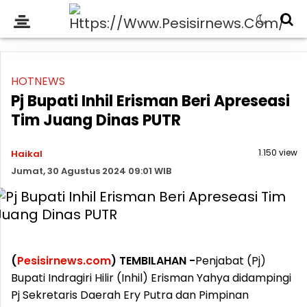
HOTNEWS
Pj Bupati Inhil Erisman Beri Apreseasi
Tim Juang Dinas PUTR
1.150 view
Haikal
Jumat, 30 Agustus 2024 09:01 WIB
(
Pesisirnews.com
) TEMBILAHAN -
Penjabat (Pj)
Bupati Indragiri Hilir (Inhil) Erisman Yahya didampingi
Pj Sekretaris Daerah Ery Putra dan Pimpinan