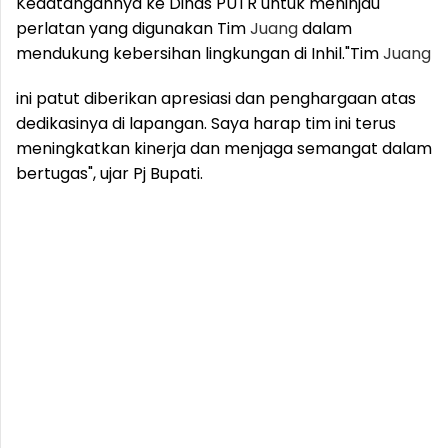
Kedatangannya ke Dinas PUTR untuk meninjau
perlatan yang digunakan Tim
Juang
dalam
mendukung kebersihan lingkungan di Inhil.
"Tim
Juang
ini patut diberikan apresiasi dan penghargaan atas
dedikasinya di lapangan. Saya harap tim ini terus
meningkatkan kinerja dan menjaga semangat dalam
bertugas", ujar Pj Bupati.