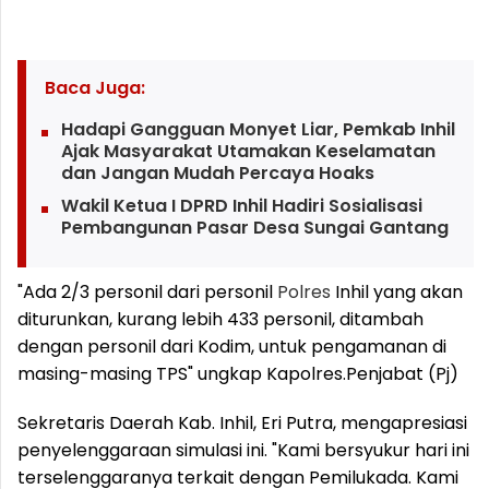
Baca Juga:
Hadapi Gangguan Monyet Liar, Pemkab Inhil
Ajak Masyarakat Utamakan Keselamatan
dan Jangan Mudah Percaya Hoaks
Wakil Ketua I DPRD Inhil Hadiri Sosialisasi
Pembangunan Pasar Desa Sungai Gantang
"Ada 2/3 personil dari personil
Polres
Inhil yang akan
diturunkan, kurang lebih 433 personil, ditambah
dengan personil dari Kodim, untuk pengamanan di
masing-masing TPS" ungkap Kapolres.
Penjabat (Pj)
Sekretaris Daerah Kab. Inhil, Eri Putra, mengapresiasi
penyelenggaraan simulasi ini. "Kami bersyukur hari ini
terselenggaranya terkait dengan Pemilukada. Kami