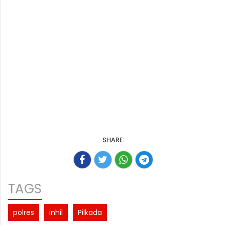
SHARE:
TAGS
polres
inhil
Pilkada