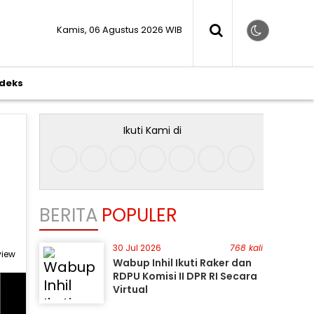
Kamis, 06 Agustus 2026 WIB
ndeks
Ikuti Kami di
BERITA
POPULER
30 Jul 2026
768 kali
view
Wabup Inhil Ikuti Raker dan
RDPU Komisi II DPR RI Secara
Virtual