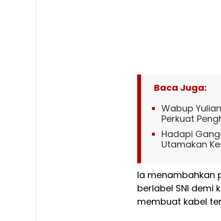
Baca Juga:
Wabup Yuliant
Perkuat Penghi
Hadapi Gangg
Utamakan Ke
Ia menambahkan per
berlabel SNI demi
membuat kabel ter