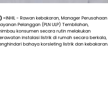
) -
INHIL - Rawan kebakaran, Manager Perusahaan
t Layanan Pelanggan (PLN ULP) Tembilahan,
himbau konsumen secara rutin melakukan
awatan instalasi listrik di rumah secara berkala,
enghindari bahaya korsleting listrik dan kebakaran