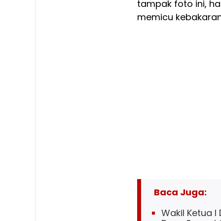
tampak foto ini, h
memicu kebakaran
Baca Juga:
Wakil Ketua I