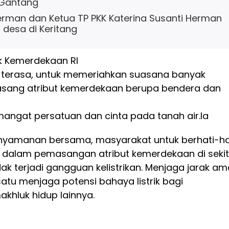
 Gantang
Herman dan Ketua TP PKK Katerina Susanti Herman
t desa di Keritang
 Kemerdekaan RI
 terasa, untuk memeriahkan suasana banyak
ang atribut kemerdekaan berupa bendera dan
ngat persatuan dan cinta pada tanah air.
Ia
nyamanan bersama, masyarakat untuk berhati-ha
 dalam pemasangan atribut kemerdekaan di sekit
tidak terjadi gangguan kelistrikan. Menjaga jarak a
tu menjaga potensi bahaya listrik bagi
khluk hidup lainnya.