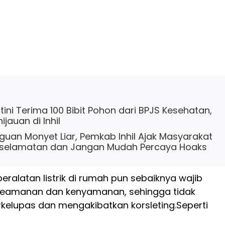
ini Terima 100 Bibit Pohon dari BPJS Kesehatan,
jauan di Inhil
uan Monyet Liar, Pemkab Inhil Ajak Masyarakat
selamatan dan Jangan Mudah Percaya Hoaks
alatan listrik di rumah pun sebaiknya wajib
 keamanan dan kenyamanan, sehingga tidak
kelupas dan mengakibatkan korsleting.
Seperti