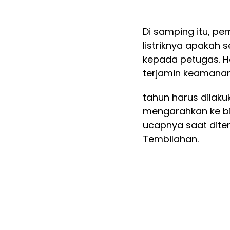
Di samping itu, pe
listriknya apakah 
kepada petugas. Hal
terjamin keamana
tahun harus dilak
mengarahkan ke biro
ucapnya saat ditem
Tembilahan.