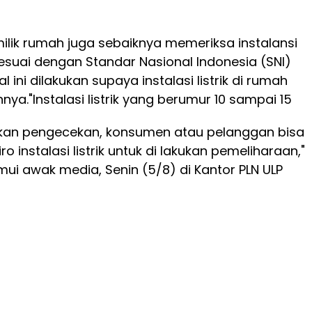
milik rumah juga sebaiknya memeriksa instalansi
sesuai dengan Standar Nasional Indonesia (SNI)
 ini dilakukan supaya instalasi listrik di rumah
nnya.
"Instalasi listrik yang berumur 10 sampai 15
ukan pengecekan, konsumen atau pelanggan bisa
 instalasi listrik untuk di lakukan pemeliharaan,"
ui awak media, Senin (5/8) di Kantor PLN ULP