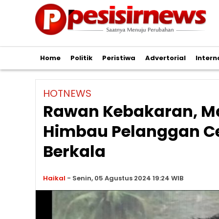
Home
Politik
Peristiwa
Advertorial
Intern
HOTNEWS
Rawan Kebakaran, Ma
Himbau Pelanggan Cek 
Berkala
Haikal
-
Senin, 05 Agustus 2024 19:24 WIB