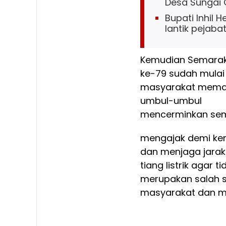
Desa Sungai
Bupati Inhil 
lantik pejaba
Kemudian Semarak
ke-79 sudah mulai
masyarakat memas
umbul-umbul
mencerminkan sema
mengajak demi ke
dan menjaga jarak
tiang listrik agar 
merupakan salah sa
masyarakat dan ma