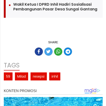
Wakil Ketua I DPRD Inhil Hadiri Sosialisasi
Pembangunan Pasar Desa Sungai Gantang
SHARE:
TAGS
59
Milad
resepsi
inhil