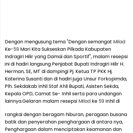
Dengan mengusung tema "Dengan semangat
Milad
Ke-
59
Mari Kita Sukseskan Pilkada Kabupaten
Indragiri Hilir yang Damai dan Sportif", malam resepsi
ini di hadiri langsung Penjabat Bupati Indragiri Hilir H.
Herman, SE, MT di dampingi Pj. Ketua TP PKK Hj.
Katerina Susanti dan di hadiri juga Unsur Forkopimda,
Plh. Sekdakab Inhil Staf Ahli Bupati, Asisten Sekda,
Kepala OPD, Camat Se- Inhil serta para undangan
lainnya.
Gelaran malam resepsi
Milad
ke
59
Inhil di
rangkai dengan beragam hiburan, peragaan busana
batik dan penyerahan penghargaan di antara nya,
Penghargaan dalam menciptakan keamanan dan