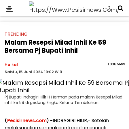
TRENDING
Malam Resepsi Milad Inhil Ke 59
Bersama Pj Bupati Inhil
1.038 view
Haikal
Sabtu, 15 Juni 2024 19:02 WIB
Pj Bupati Indragiri Hilir H Herman pada malam Resepsi Milad
inhil ke 59 di gedung Engku Kelana Tembilahan
(
Pesisirnews.com
) -
INDRAGIRI HILIR,- Setelah
melaksanakan serangkaian kegiatan puncak