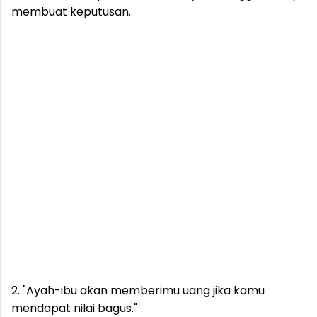
membuat keputusan.
2. "Ayah-ibu akan memberimu uang jika kamu
mendapat nilai bagus."