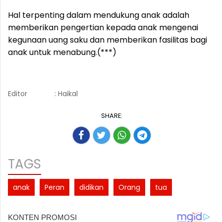
Hal terpenting dalam mendukung anak adalah
memberikan pengertian kepada anak mengenai
kegunaan uang saku dan memberikan fasilitas bagi
anak untuk menabung.(***)
Editor
: Haikal
SHARE:
TAGS
anak
Peran
didikan
Orang
tua