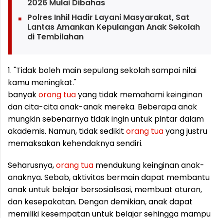
2026 Mulai Dibahas
Polres Inhil Hadir Layani Masyarakat, Sat
Lantas Amankan Kepulangan Anak Sekolah
di Tembilahan
1. "Tidak boleh main sepulang sekolah sampai nilai
kamu meningkat."
banyak
orang
tua
yang tidak memahami keinginan
dan cita-cita anak-anak mereka. Beberapa anak
mungkin sebenarnya tidak ingin untuk pintar dalam
akademis. Namun, tidak sedikit
orang
tua
yang justru
memaksakan kehendaknya sendiri.
Seharusnya,
orang
tua
mendukung keinginan anak-
anaknya. Sebab, aktivitas bermain dapat membantu
anak untuk belajar bersosialisasi, membuat aturan,
dan kesepakatan. Dengan demikian, anak dapat
memiliki kesempatan untuk belajar sehingga mampu