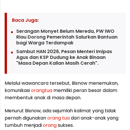
Baca Juga:
Serangan Monyet Belum Mereda, PW IWO
Riau Dorong Pemerintah Salurkan Bantuan
bagi Warga Terdampak
Sambut HAN 2026, Pesan Menteri Imipas
Agus dan KSP Dudung ke Anak Binaan
"Masa Depan Kalian Masih Cerah".
Melalui wawancara tersebut, Bisnow menemukan,
komunikasi
orang
tua
memiliki peran besar dalam
membentuk anak di masa depan.
Menurut Bisnow, ada sejumlah kalimat yang tidak
pernah digunakan
orang
tua
dari anak-anak yang
tumbuh menjadi
orang
sukses.