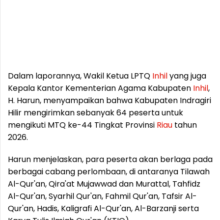
Dalam laporannya, Wakil Ketua LPTQ
Inhil
yang juga
Kepala Kantor Kementerian Agama Kabupaten
Inhil
,
H. Harun, menyampaikan bahwa Kabupaten Indragiri
Hilir mengirimkan sebanyak 64 peserta untuk
mengikuti MTQ ke-44 Tingkat Provinsi
Riau
tahun
2026.
Harun menjelaskan, para peserta akan berlaga pada
berbagai cabang perlombaan, di antaranya Tilawah
Al-Qur'an, Qira'at Mujawwad dan Murattal, Tahfidz
Al-Qur'an, Syarhil Qur'an, Fahmil Qur'an, Tafsir Al-
Qur'an, Hadis, Kaligrafi Al-Qur'an, Al-Barzanji serta