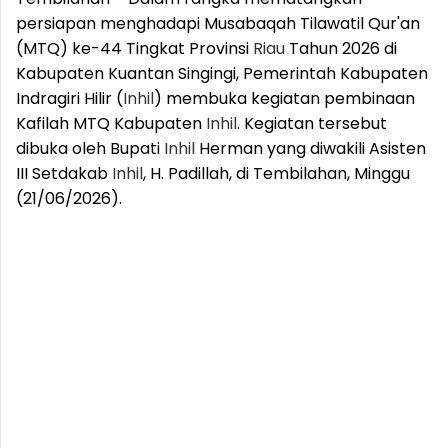
persiapan menghadapi Musabaqah Tilawatil Qur'an
(MTQ) ke-44 Tingkat Provinsi
Riau
Tahun 2026 di
Kabupaten Kuantan Singingi, Pemerintah Kabupaten
Indragiri Hilir (
Inhil
) membuka kegiatan pembinaan
Kafilah MTQ Kabupaten
Inhil
. Kegiatan tersebut
dibuka oleh Bupati
Inhil
Herman yang diwakili Asisten
III Setdakab
Inhil
, H. Padillah, di Tembilahan, Minggu
(21/06/2026).