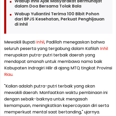
Wabup Inhil Ajak Masyarakat Bermunajat
dalam Doa Bersama Tolak Bala
Wabup Yuliantini Terima 100 Bibit Pohon
dari BPJS Kesehatan, Perkuat Penghijauan
di Inhil
Mewakili Bupati
Inhil
, Padillah menegaskan bahwa
seluruh peserta yang tergabung dalam Kafilah
Inhil
merupakan putra-putri terbaik daerah yang
mendapat amanah untuk membawa nama baik
Kabupaten Indragiri Hilir di ajang MTQ tingkat Provinsi
Riau
.
"Kalian adalah putra-putri terbaik yang akan
mewakili daerah. Manfaatkan waktu pembinaan ini
dengan sebaik-baiknya untuk mengasah
kemampuan, meningkatkan kepercayaan diri serta
memperkuat mental saat bertanding," ujarnya.