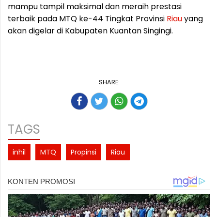
mampu tampil maksimal dan meraih prestasi
terbaik pada MTQ ke-44 Tingkat Provinsi
Riau
yang
akan digelar di Kabupaten Kuantan Singingi.
SHARE:
TAGS
inhil
MTQ
Propinsi
Riau