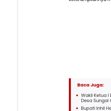
Baca Juga:
Wakil Ketua I
Desa Sungai
Bupati Inhil 