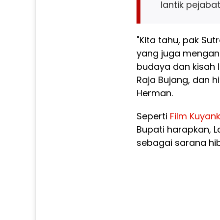
lantik pejaba
"Kita tahu, pak S
yang juga mengang
budaya dan kisah l
Raja Bujang, dan h
Herman.
Seperti
Film
Kuyan
Bupati harapkan, 
sebagai sarana hib