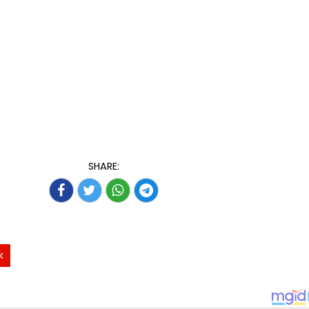
SHARE:
k