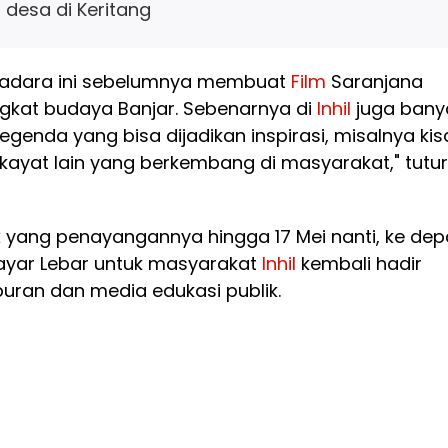
t desa di Keritang
utradara ini sebelumnya membuat
Film
Saranjana
kat budaya Banjar. Sebenarnya di
Inhil
juga bany
egenda yang bisa dijadikan inspirasi, misalnya kis
ikayat lain yang berkembang di masyarakat," tutur
k
yang penayangannya hingga 17 Mei nanti, ke de
Layar Lebar untuk masyarakat
Inhil
kembali hadir
uran dan media edukasi publik.