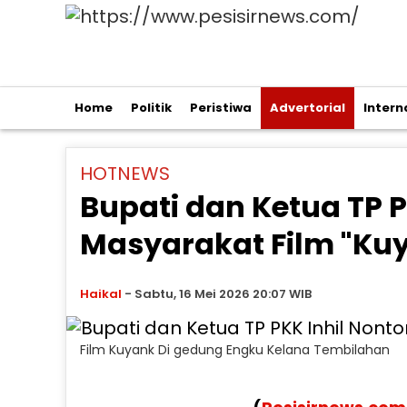
Home
Politik
Peristiwa
Advertorial
Intern
HOTNEWS
Bupati dan Ketua TP 
Masyarakat Film "Ku
Haikal
-
Sabtu, 16 Mei 2026 20:07 WIB
Film Kuyank Di gedung Engku Kelana Tembilahan