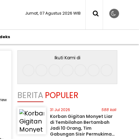
Jumat, 07 Agustus 2026 WIB
ndeks
Ikuti Kami di
BERITA
POPULER
view
31 Jul 2026
588 kali
Korban Gigitan Monyet Liar
di Tembilahan Bertambah
Jadi 10 Orang, Tim
Gabungan Sisir Permukiman