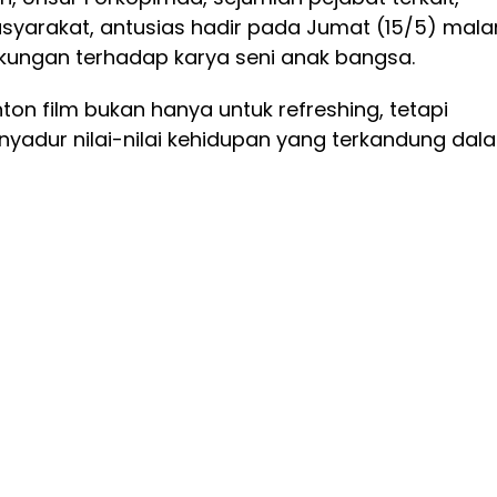
asyarakat, antusias hadir pada Jumat (15/5) mala
kungan terhadap karya seni anak bangsa.
ton film bukan hanya untuk refreshing, tetapi
yadur nilai-nilai kehidupan yang terkandung dal