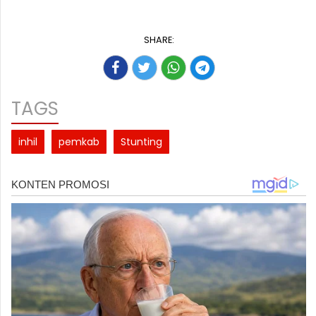
SHARE:
TAGS
inhil
pemkab
Stunting