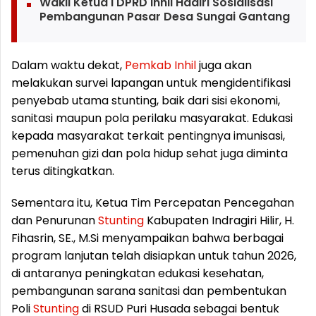
Wakil Ketua I DPRD Inhil Hadiri Sosialisasi
Pembangunan Pasar Desa Sungai Gantang
Dalam waktu dekat,
Pemkab
Inhil
juga akan
melakukan survei lapangan untuk mengidentifikasi
penyebab utama stunting, baik dari sisi ekonomi,
sanitasi maupun pola perilaku masyarakat. Edukasi
kepada masyarakat terkait pentingnya imunisasi,
pemenuhan gizi dan pola hidup sehat juga diminta
terus ditingkatkan.
Sementara itu, Ketua Tim Percepatan Pencegahan
dan Penurunan
Stunting
Kabupaten Indragiri Hilir, H.
Fihasrin, SE., M.Si menyampaikan bahwa berbagai
program lanjutan telah disiapkan untuk tahun 2026,
di antaranya peningkatan edukasi kesehatan,
pembangunan sarana sanitasi dan pembentukan
Poli
Stunting
di RSUD Puri Husada sebagai bentuk