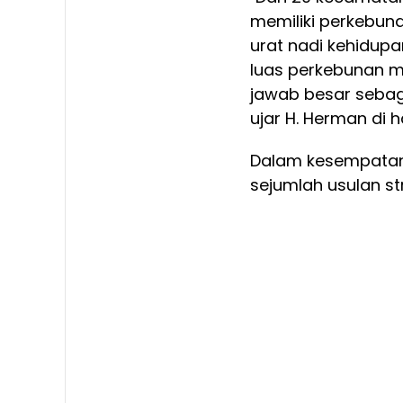
memiliki perkebun
urat nadi kehidup
luas perkebunan m
jawab besar sebag
ujar H. Herman di
Dalam kesempatan
sejumlah usulan st