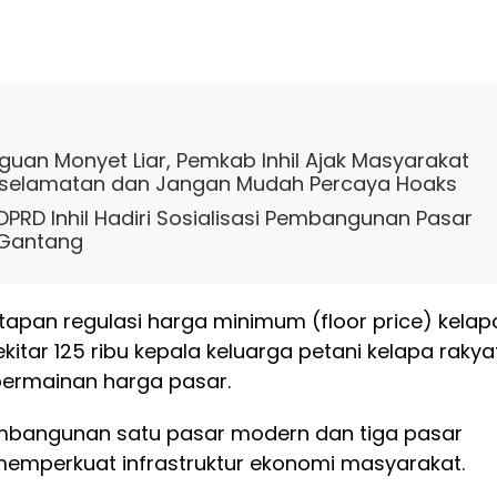
uan Monyet Liar, Pemkab Inhil Ajak Masyarakat
selamatan dan Jangan Mudah Percaya Hoaks
 DPRD Inhil Hadiri Sosialisasi Pembangunan Pasar
 Gantang
apan regulasi harga minimum (floor price) kelap
kitar 125 ribu kepala keluarga petani kelapa rakya
 permainan harga pasar.
mbangunan satu pasar modern dan tiga pasar
mperkuat infrastruktur ekonomi masyarakat.