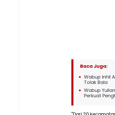
Baca Juga:
Wabup Inhil 
Tolak Bala
Wabup Yuliant
Perkuat Penghi
"Dari 20 kecamata