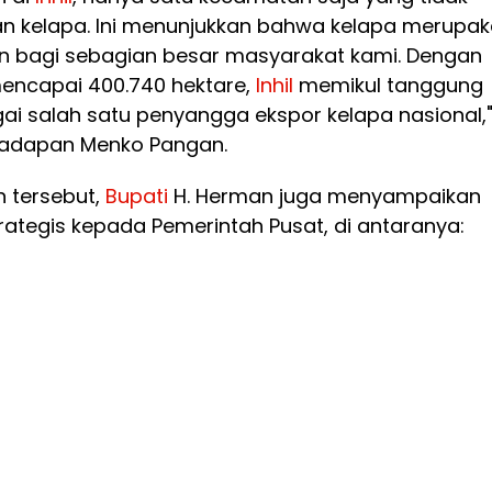
an kelapa. Ini menunjukkan bahwa kelapa merupa
an bagi sebagian besar masyarakat kami. Dengan
encapai 400.740 hektare,
Inhil
memikul tanggung
ai salah satu penyangga ekspor kelapa nasional,
 hadapan Menko Pangan.
 tersebut,
Bupati
H. Herman juga menyampaikan
rategis kepada Pemerintah Pusat, di antaranya: