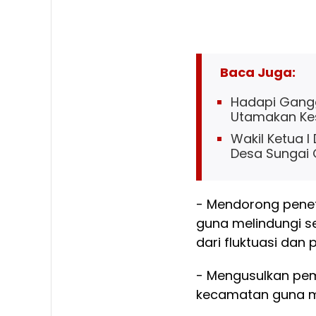
Baca Juga:
Hadapi Gangg
Utamakan Ke
Wakil Ketua I
Desa Sungai
- Mendorong penet
guna melindungi se
dari fluktuasi dan
- Mengusulkan pe
kecamatan guna me