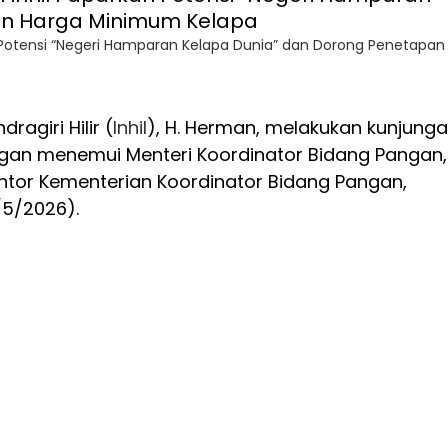
 Potensi “Negeri Hamparan Kelapa Dunia” dan Dorong Penetapan
ndragiri Hilir (
Inhil
), H. Herman, melakukan kunjung
engan menemui Menteri Koordinator Bidang Pangan,
 Kantor Kementerian Koordinator Bidang Pangan,
/5/2026).