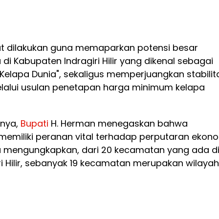
t dilakukan guna memaparkan potensi besar
di Kabupaten Indragiri Hilir yang dikenal sebagai
Kelapa Dunia", sekaligus memperjuangkan stabilit
lalui usulan penetapan harga minimum kelapa
nya,
Bupati
H. Herman menegaskan bahwa
memiliki peranan vital terhadap perputaran ekon
Ia mengungkapkan, dari 20 kecamatan yang ada d
i Hilir, sebanyak 19 kecamatan merupakan wilayah