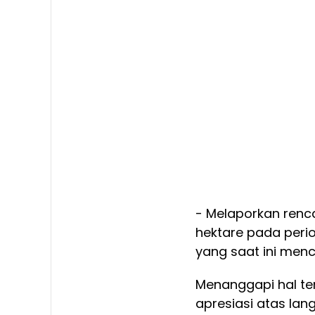
- Melaporkan renc
hektare pada peri
yang saat ini menca
Menanggapi hal te
apresiasi atas la