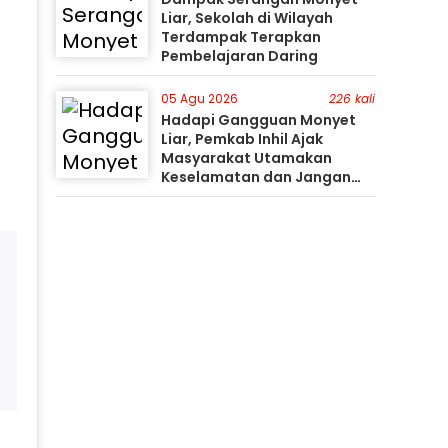
Liar, Sekolah di Wilayah
Terdampak Terapkan
Pembelajaran Daring
05 Agu 2026
226 kali
Hadapi Gangguan Monyet
Liar, Pemkab Inhil Ajak
Masyarakat Utamakan
Keselamatan dan Jangan
Mudah Percaya Hoaks