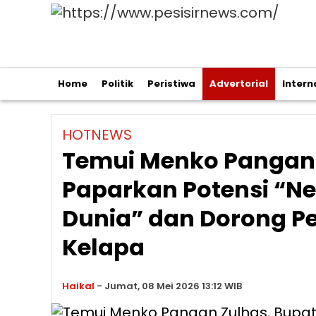
Home
Politik
Peristiwa
Advertorial
Intern
HOTNEWS
Temui Menko Pangan Z
Paparkan Potensi “N
Dunia” dan Dorong 
Kelapa
Haikal
-
Jumat, 08 Mei 2026 13:12 WIB