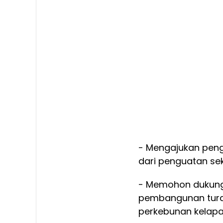
- Mengajukan pen
dari penguatan sek
- Memohon dukunga
pembangunan turap 
perkebunan kelapa