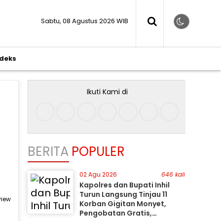
Sabtu, 08 Agustus 2026 WIB
ndeks
Ikuti Kami di
BERITA
POPULER
02 Agu 2026
646 kali
Kapolres dan Bupati Inhil
Turun Langsung Tinjau 11
view
Korban Gigitan Monyet,
Pengobatan Gratis,