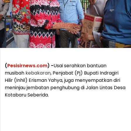
(
Pesisirnews.com
) -
Usai serahkan bantuan
musibah
kebakaran
, Penjabat (Pj) Bupati Indragiri
Hilir (Inhil) Erisman Yahya, juga menyempatkan diri
meninjau jembatan penghubung di Jalan Lintas Desa
Kotabaru Seberida.