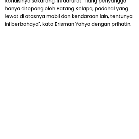
kondisinya sekarang, ini darurat. Tiang penyangga
hanya ditopang oleh Batang Kelapa, padahal yang
lewat di atasnya mobil dan kendaraan lain, tentunya
ini berbahaya", kata Erisman Yahya dengan prihatin.