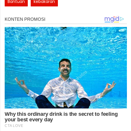
Bantuan
kebakaran