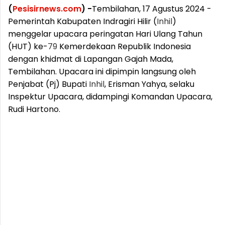
(
Pesisirnews.com
) -
Tembilahan, 17 Agustus 2024 -
Pemerintah Kabupaten Indragiri Hilir (
Inhil
)
menggelar upacara peringatan Hari Ulang Tahun
(HUT) ke-
79
Kemerdekaan Republik Indonesia
dengan khidmat di Lapangan Gajah Mada,
Tembilahan. Upacara ini dipimpin langsung oleh
Penjabat (Pj) Bupati
Inhil
, Erisman Yahya, selaku
Inspektur Upacara, didampingi Komandan Upacara,
Rudi Hartono.