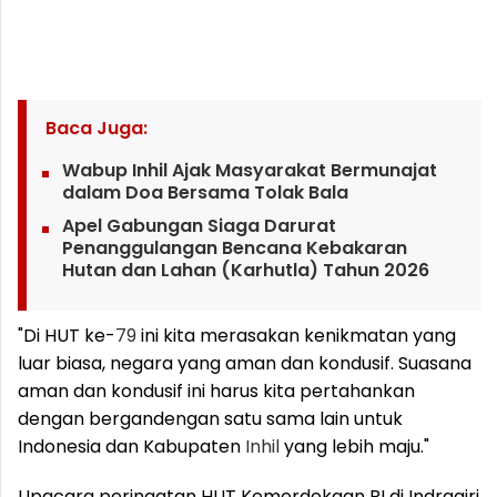
Baca Juga:
Wabup Inhil Ajak Masyarakat Bermunajat
dalam Doa Bersama Tolak Bala
Apel Gabungan Siaga Darurat
Penanggulangan Bencana Kebakaran
Hutan dan Lahan (Karhutla) Tahun 2026
"Di HUT ke-
79
ini kita merasakan kenikmatan yang
luar biasa, negara yang aman dan kondusif. Suasana
aman dan kondusif ini harus kita pertahankan
dengan bergandengan satu sama lain untuk
Indonesia dan Kabupaten
Inhil
yang lebih maju."
Upacara peringatan HUT Kemerdekaan RI di Indragiri