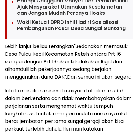
Hadapi Gangguan Monyet Liar, Pemkab Inhil
Ajak Masyarakat Utamakan Keselamatan
dan Jangan Mudah Percaya Hoaks
Wakil Ketua I DPRD Inhil Hadiri Sosialisasi
Pembangunan Pasar Desa Sungai Gantang
Lebih lanjut beliau terangkan"Sedangkan memasuki
Desa Pulau Kecil Kecamatan Reteh antara Prt 16
sampai dengan Prt 13 akan kita lakukan Rigid dan
alhamdulillah pekerjaannya sedang berjalan
menggunakan dana DAK".
Dan semua ini akan segera
kita laksanakan minimal masyarakat akan mudah
dalam berkendara dan tidak membahayakan dalam
perjalanan serta menghemat waktu tempuh,
langkah awal untuk mempermudah masuknya alat
berat jembatan pertama sungai gergaji akan kita
perkuat terlebih dahulu.
Herman
katakan