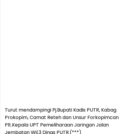
Turut mendampingi Pj.Bupati Kadis PUTR, Kabag
Prokopim, Camat Reteh dan Unsur Forkopimcan
Plt.Kepala UPT Pemeliharaan Jaringan Jalan
Jembatan Wil.3 Dinas PUTR.(***)