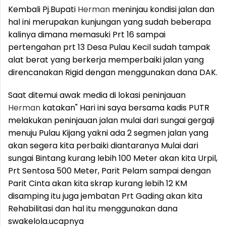
Kembali Pj.Bupati
Herman
meninjau kondisi jalan dan
hal ini merupakan kunjungan yang sudah beberapa
kalinya dimana memasuki Prt 16 sampai
pertengahan prt 13 Desa Pulau Kecil sudah tampak
alat berat yang berkerja memperbaiki jalan yang
direncanakan Rigid dengan menggunakan dana DAK.
Saat ditemui awak media di lokasi peninjauan
Herman
katakan" Hari ini saya bersama kadis PUTR
melakukan peninjauan jalan mulai dari sungai gergaji
menuju Pulau Kijang yakni ada 2 segmen jalan yang
akan segera kita perbaiki diantaranya Mulai dari
sungai Bintang kurang lebih 100 Meter akan kita Urpil,
Prt Sentosa 500 Meter, Parit Pelam sampai dengan
Parit Cinta akan kita skrap kurang lebih 12 KM
disamping itu juga jembatan Prt Gading akan kita
Rehabilitasi dan hal itu menggunakan dana
swakelola.ucapnya