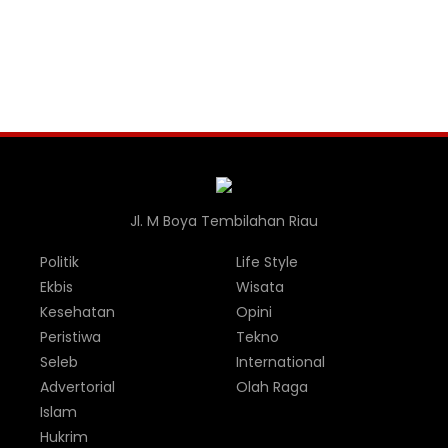
Jl. M Boya Tembilahan Riau
Politik
Life Style
Ekbis
Wisata
Kesehatan
Opini
Peristiwa
Tekno
Seleb
International
Advertorial
Olah Raga
Islam
Hukrim