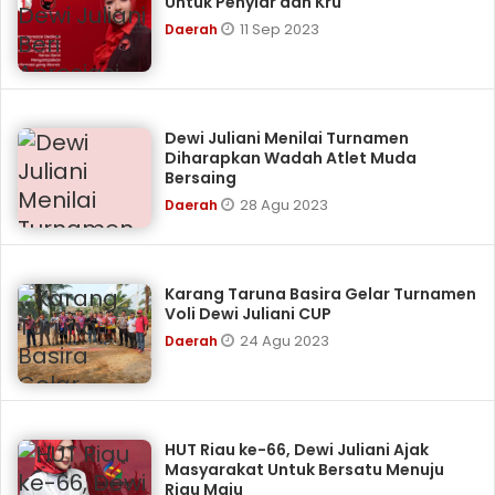
Untuk Penyiar dan Kru
11 Sep 2023
Daerah
Dewi Juliani Menilai Turnamen
Diharapkan Wadah Atlet Muda
Bersaing
28 Agu 2023
Daerah
Karang Taruna Basira Gelar Turnamen
Voli Dewi Juliani CUP
24 Agu 2023
Daerah
HUT Riau ke-66, Dewi Juliani Ajak
Masyarakat Untuk Bersatu Menuju
Riau Maju