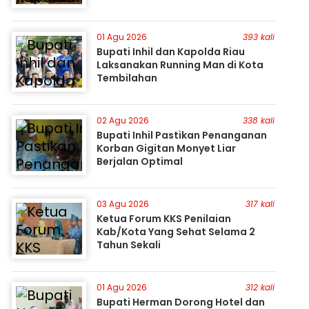
01 Agu 2026
393 kali
Bupati Inhil dan Kapolda Riau
Laksanakan Running Man di Kota
Tembilahan
02 Agu 2026
338 kali
Bupati Inhil Pastikan Penanganan
Korban Gigitan Monyet Liar
Berjalan Optimal
03 Agu 2026
317 kali
Ketua Forum KKS Penilaian
Kab/Kota Yang Sehat Selama 2
Tahun Sekali
01 Agu 2026
312 kali
Bupati Herman Dorong Hotel dan