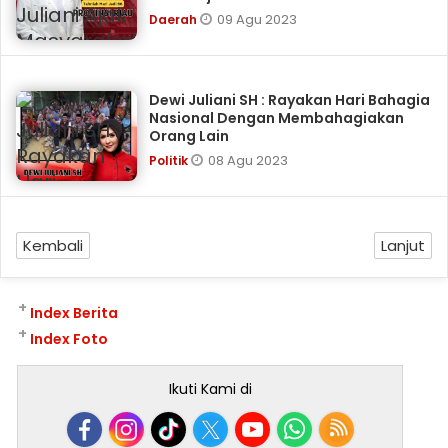
09 Agu 2023
Daerah
Dewi Juliani SH : Rayakan Hari Bahagia
Nasional Dengan Membahagiakan
Orang Lain
08 Agu 2023
Politik
Kembali
Lanjut
+
Index Berita
+
Index Foto
Ikuti Kami di