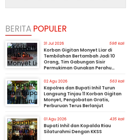
BERITA
POPULER
31 Jul 2026
598 kali
Korban Gigitan Monyet Liar di
Tembilahan Bertambah Jadi 10
Orang, Tim Gabungan Sisir
Permukiman Gunakan Perahu
Karet
02 Agu 2026
563 kali
Kapolres dan Bupati Inhil Turun
Langsung Tinjau 11 Korban Gigitan
Monyet, Pengobatan Gratis,
Perburuan Terus Berlanjut
01 Agu 2026
435 kali
Bupati Inhil dan Kopalda Riau
Silaturahmi Dengan KKSS