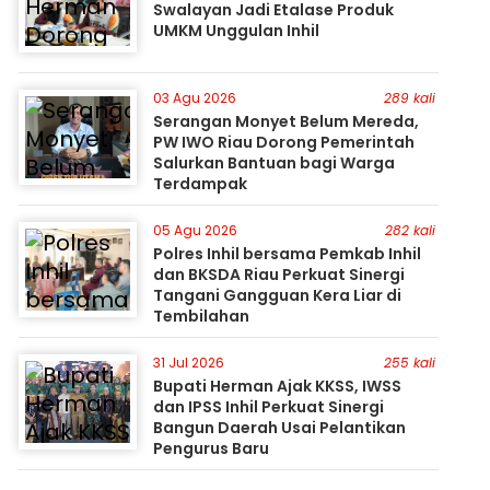
Swalayan Jadi Etalase Produk
UMKM Unggulan Inhil
03 Agu 2026
289 kali
Serangan Monyet Belum Mereda,
PW IWO Riau Dorong Pemerintah
Salurkan Bantuan bagi Warga
Terdampak
05 Agu 2026
282 kali
Polres Inhil bersama Pemkab Inhil
dan BKSDA Riau Perkuat Sinergi
Tangani Gangguan Kera Liar di
Tembilahan
31 Jul 2026
255 kali
Bupati Herman Ajak KKSS, IWSS
dan IPSS Inhil Perkuat Sinergi
Bangun Daerah Usai Pelantikan
Pengurus Baru