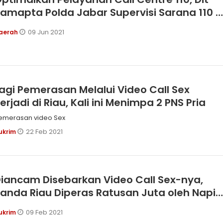
amapta Polda Jabar Supervisi Sarana 110 d
olres Banjar
09 Jun 2021
aerah
agi Pemerasan Melalui Video Call Sex
erjadi di Riau, Kali ini Menimpa 2 PNS Pria
emerasan video Sex
22 Feb 2021
ukrim
iancam Disebarkan Video Call Sex-nya,
anda Riau Diperas Ratusan Juta oleh Napi
Lampung
09 Feb 2021
ukrim