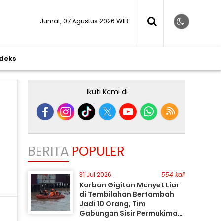
Jumat, 07 Agustus 2026 WIB
ndeks
Ikuti Kami di
BERITA
POPULER
31 Jul 2026
554 kali
Korban Gigitan Monyet Liar
di Tembilahan Bertambah
Jadi 10 Orang, Tim
Gabungan Sisir Permukiman