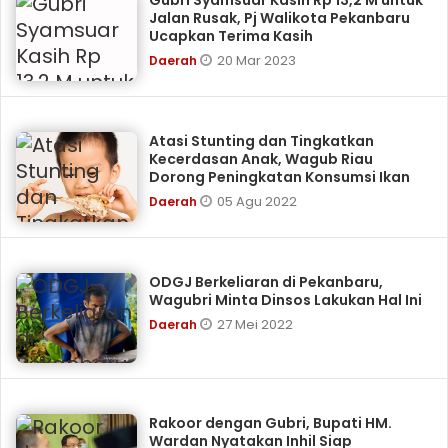
Gubri Syamsuar Kasih Rp 13,2 M untuk
Jalan Rusak, Pj Walikota Pekanbaru
Ucapkan Terima Kasih
20 Mar 2023
Daerah
Atasi Stunting dan Tingkatkan
Kecerdasan Anak, Wagub Riau
Dorong Peningkatan Konsumsi Ikan
05 Agu 2022
Daerah
ODGJ Berkeliaran di Pekanbaru,
Wagubri Minta Dinsos Lakukan Hal Ini
27 Mei 2022
Daerah
Rakoor dengan Gubri, Bupati HM.
Wardan Nyatakan Inhil Siap