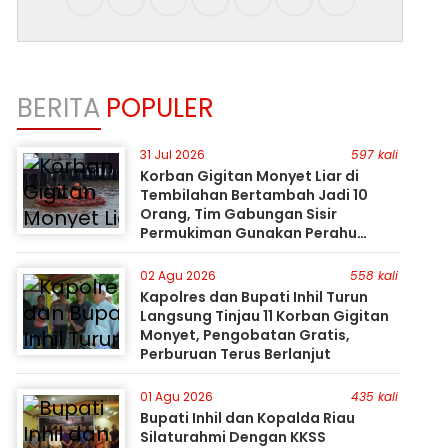
BERITA
POPULER
31 Jul 2026
597 kali
Korban Gigitan Monyet Liar di
Tembilahan Bertambah Jadi 10
Orang, Tim Gabungan Sisir
Permukiman Gunakan Perahu
Karet
02 Agu 2026
558 kali
Kapolres dan Bupati Inhil Turun
Langsung Tinjau 11 Korban Gigitan
Monyet, Pengobatan Gratis,
Perburuan Terus Berlanjut
01 Agu 2026
435 kali
Bupati Inhil dan Kopalda Riau
Silaturahmi Dengan KKSS