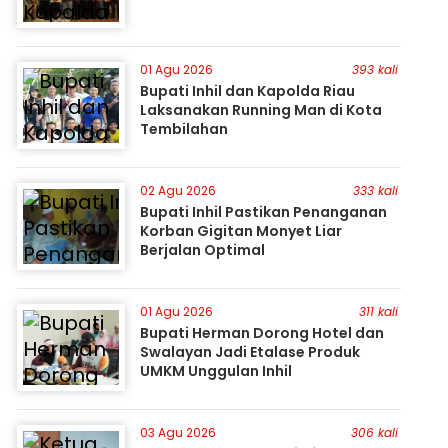
01 Agu 2026
393 kali
Bupati Inhil dan Kapolda Riau
Laksanakan Running Man di Kota
Tembilahan
02 Agu 2026
333 kali
Bupati Inhil Pastikan Penanganan
Korban Gigitan Monyet Liar
Berjalan Optimal
01 Agu 2026
311 kali
Bupati Herman Dorong Hotel dan
Swalayan Jadi Etalase Produk
UMKM Unggulan Inhil
03 Agu 2026
306 kali