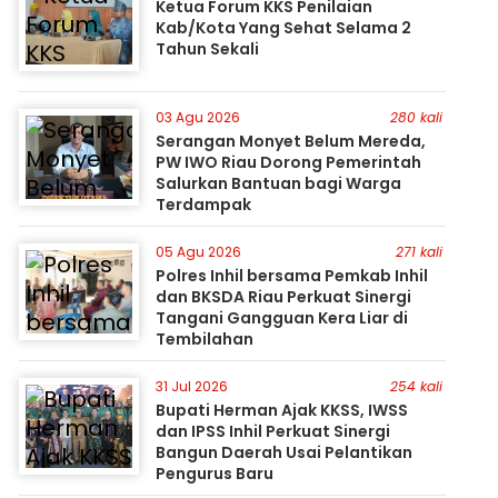
Ketua Forum KKS Penilaian
Kab/Kota Yang Sehat Selama 2
Tahun Sekali
03 Agu 2026
280 kali
Serangan Monyet Belum Mereda,
PW IWO Riau Dorong Pemerintah
Salurkan Bantuan bagi Warga
Terdampak
05 Agu 2026
271 kali
Polres Inhil bersama Pemkab Inhil
dan BKSDA Riau Perkuat Sinergi
Tangani Gangguan Kera Liar di
Tembilahan
31 Jul 2026
254 kali
Bupati Herman Ajak KKSS, IWSS
dan IPSS Inhil Perkuat Sinergi
Bangun Daerah Usai Pelantikan
Pengurus Baru