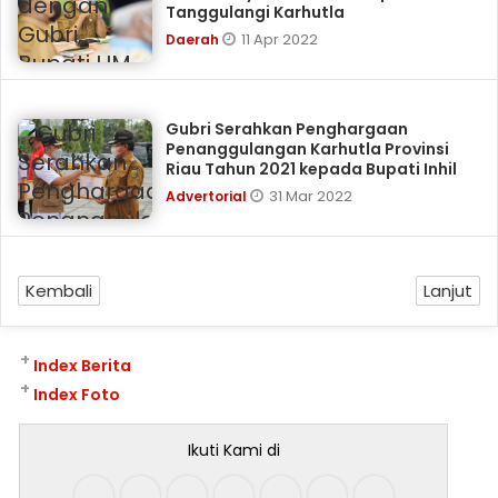
Tanggulangi Karhutla
11 Apr 2022
Daerah
Gubri Serahkan Penghargaan
Penanggulangan Karhutla Provinsi
Riau Tahun 2021 kepada Bupati Inhil
31 Mar 2022
Advertorial
Kembali
Lanjut
+
Index Berita
+
Index Foto
Ikuti Kami di