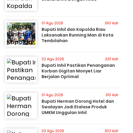
01 Agu 2026
393 kali
Bupati Inhil dan Kapolda Riau
Laksanakan Running Man di Kota
Tembilahan
02 Agu 2026
333 kali
Bupati Inhil Pastikan Penanganan
Korban Gigitan Monyet Liar
Berjalan Optimal
01 Agu 2026
310 kali
Bupati Herman Dorong Hotel dan
Swalayan Jadi Etalase Produk
UMKM Unggulan Inhil
03 Agu 2026
303 kali