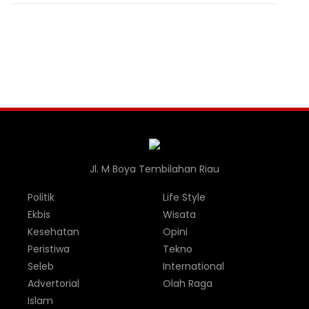
Jl. M Boya Tembilahan Riau
Politik
Life Style
Ekbis
Wisata
Kesehatan
Opini
Peristiwa
Tekno
Seleb
International
Advertorial
Olah Raga
Islam