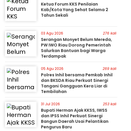
Ketua Forum KKS Penilaian
Kab/Kota Yang Sehat Selama 2
Tahun Sekali
03 Agu 2026
276 kali
Serangan Monyet Belum Mereda,
PW IWO Riau Dorong Pemerintah
Salurkan Bantuan bagi Warga
Terdampak
05 Agu 2026
269 kali
Polres Inhil bersama Pemkab Inhil
dan BKSDA Riau Perkuat Sinergi
Tangani Gangguan Kera Liar di
Tembilahan
31 Jul 2026
253 kali
Bupati Herman Ajak KKSS, IWSS
dan IPSS Inhil Perkuat Sinergi
Bangun Daerah Usai Pelantikan
Pengurus Baru