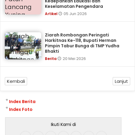
Kedepankan Edukasi dan
Keselamatan Pengendara
05 Jun 2026
Artikel
Ziarah Rombongan Peringati
Harkitnas Ke-118, Bupati Herman
Pimpin Tabur Bunga di TMP Yudha
Bhakti
20 Mei 2026
Berita
Kembali
Lanjut
+
Index Berita
+
Index Foto
Ikuti Kami di