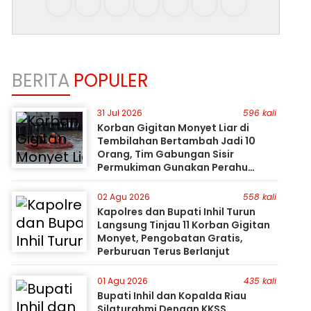
BERITA
POPULER
31 Jul 2026
596 kali
Korban Gigitan Monyet Liar di
Tembilahan Bertambah Jadi 10
Orang, Tim Gabungan Sisir
Permukiman Gunakan Perahu
Karet
02 Agu 2026
558 kali
Kapolres dan Bupati Inhil Turun
Langsung Tinjau 11 Korban Gigitan
Monyet, Pengobatan Gratis,
Perburuan Terus Berlanjut
01 Agu 2026
435 kali
Bupati Inhil dan Kopalda Riau
Silaturahmi Dengan KKSS