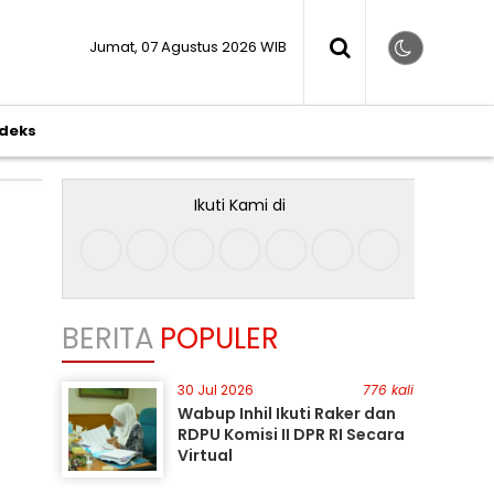
Jumat, 07 Agustus 2026 WIB
ndeks
Ikuti Kami di
BERITA
POPULER
30 Jul 2026
776 kali
Wabup Inhil Ikuti Raker dan
RDPU Komisi II DPR RI Secara
Virtual