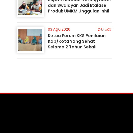
dan Swalayan Jadi Etalase
Produk UMKM Unggulan Inhil
03 Agu 2026
247 kali
Ketua Forum KKS Penilaian
Kab/Kota Yang Sehat
Selama 2 Tahun Sekali