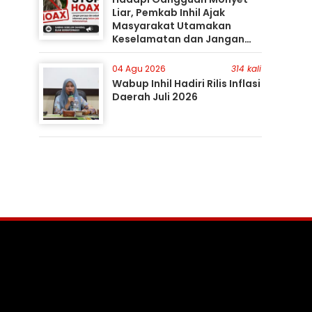
Liar, Pemkab Inhil Ajak
Masyarakat Utamakan
Keselamatan dan Jangan
Mudah Percaya Hoaks
04 Agu 2026
314 kali
Wabup Inhil Hadiri Rilis Inflasi
Daerah Juli 2026