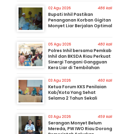
Perburuan Terus Berlanjut
02 Agu 2026
486 kali
Bupati Inhil Pastikan
Penanganan Korban Gigitan
Monyet Liar Berjalan Optimal
05 Agu 2026
480 kali
Polres Inhil bersama Pemkab
Inhil dan BKSDA Riau Perkuat
Sinergi Tangani Gangguan
Kera Liar di Tembilahan
03 Agu 2026
460 kali
Ketua Forum KKS Penilaian
Kab/Kota Yang Sehat
Selama 2 Tahun Sekali
03 Agu 2026
459 kali
Serangan Monyet Belum
Mereda, PW IWO Riau Dorong