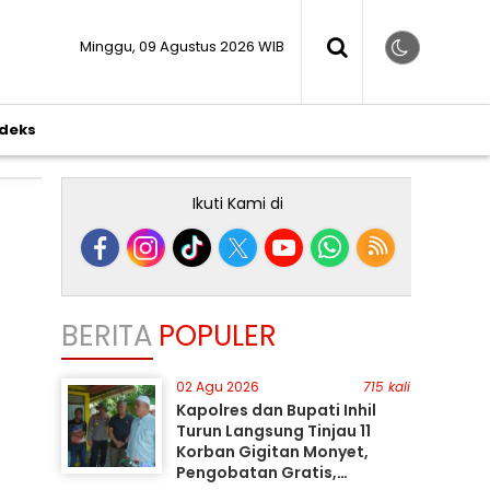
Minggu, 09 Agustus 2026 WIB
ndeks
Ikuti Kami di
BERITA
POPULER
02 Agu 2026
715 kali
Kapolres dan Bupati Inhil
Turun Langsung Tinjau 11
Korban Gigitan Monyet,
Pengobatan Gratis,