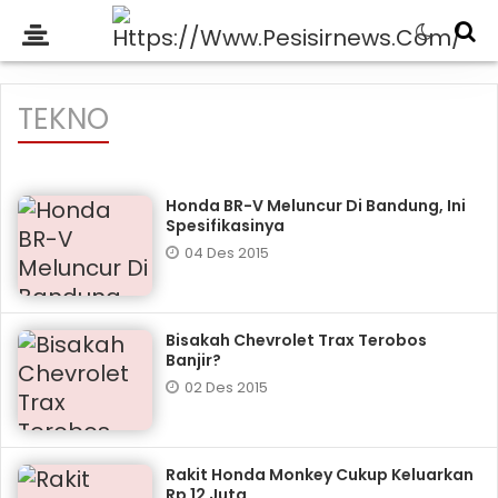
TEKNO
Honda BR-V Meluncur Di Bandung, Ini
Spesifikasinya
04 Des 2015
Bisakah Chevrolet Trax Terobos
Banjir?
02 Des 2015
Rakit Honda Monkey Cukup Keluarkan
Rp 12 Juta