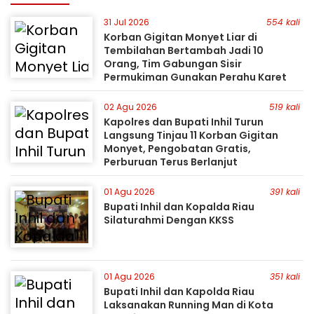
31 Jul 2026
554 kali
Korban Gigitan Monyet Liar di
Tembilahan Bertambah Jadi 10
Orang, Tim Gabungan Sisir
Permukiman Gunakan Perahu Karet
02 Agu 2026
519 kali
Kapolres dan Bupati Inhil Turun
Langsung Tinjau 11 Korban Gigitan
Monyet, Pengobatan Gratis,
Perburuan Terus Berlanjut
01 Agu 2026
391 kali
Bupati Inhil dan Kopalda Riau
Silaturahmi Dengan KKSS
01 Agu 2026
351 kali
Bupati Inhil dan Kapolda Riau
Laksanakan Running Man di Kota