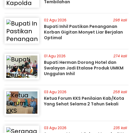
Tembilahan
02 Agu 2026
298 kali
Bupati Inhil Pastikan Penanganan
Korban Gigitan Monyet Liar Berjalan
Optimal
01 Agu 2026
274 kali
Bupati Herman Dorong Hotel dan
Swalayan Jadi Etalase Produk UMKM
Unggulan Inhil
03 Agu 2026
258 kali
Ketua Forum KKS Penilaian Kab/Kota
Yang Sehat Selama 2 Tahun Sekali
03 Agu 2026
235 kali