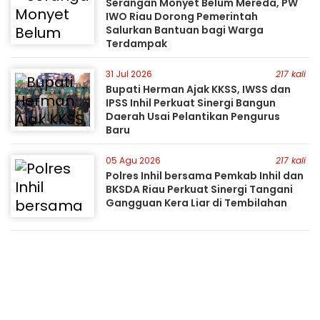
Serangan Monyet Belum Mereda, PW
IWO Riau Dorong Pemerintah
Salurkan Bantuan bagi Warga
Terdampak
31 Jul 2026
217 kali
Bupati Herman Ajak KKSS, IWSS dan
IPSS Inhil Perkuat Sinergi Bangun
Daerah Usai Pelantikan Pengurus
Baru
05 Agu 2026
217 kali
Polres Inhil bersama Pemkab Inhil dan
BKSDA Riau Perkuat Sinergi Tangani
Gangguan Kera Liar di Tembilahan