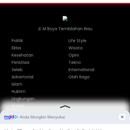
Jl. M Boya Tembilahan Riau
Politik
Life Style
Ekbis
Wisata
Kesehatan
Opini
Peristiwa
Tekno
Seleb
International
Advertorial
Olah Raga
Islam
Hukrim
Lingkungan
Artikel
Parlemen
Nasional