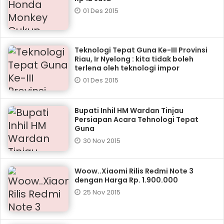
01 Des 2015
Teknologi Tepat Guna Ke-III Provinsi
Riau, Ir Nyelong : kita tidak boleh
terlena oleh teknologi impor
01 Des 2015
Bupati Inhil HM Wardan Tinjau
Persiapan Acara Tehnologi Tepat
Guna
30 Nov 2015
Woow..Xiaomi Rilis Redmi Note 3
dengan Harga Rp. 1.900.000
25 Nov 2015