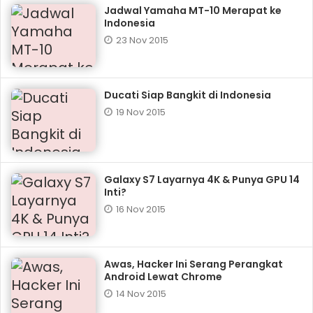
Jadwal Yamaha MT-10 Merapat ke
Indonesia
23 Nov 2015
Ducati Siap Bangkit di Indonesia
19 Nov 2015
Galaxy S7 Layarnya 4K & Punya GPU 14
Inti?
16 Nov 2015
Awas, Hacker Ini Serang Perangkat
Android Lewat Chrome
14 Nov 2015