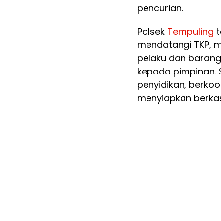
pencurian.
Polsek
Tempuling
t
mendatangi TKP, 
pelaku dan barang
kepada pimpinan. S
penyidikan, berko
menyiapkan berkas