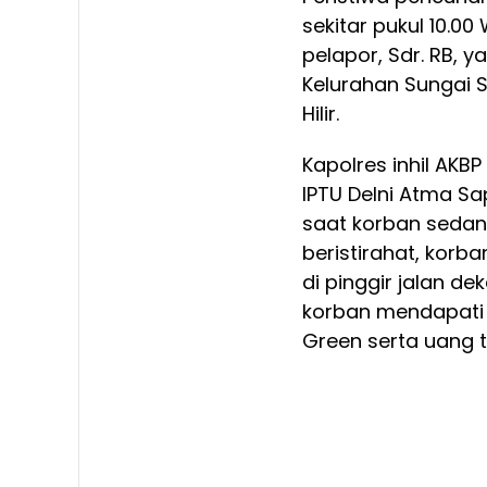
sekitar pukul 10.00
pelapor, Sdr. RB, y
Kelurahan Sungai 
Hilir.
Kapolres inhil AKBP 
IPTU Delni Atma Sa
saat korban sedang
beristirahat, korb
di pinggir jalan d
korban mendapati 
Green serta uang t