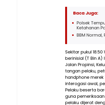
Baca Juga:
Polsek Tempu
Ketahanan Pa
BBM Normal, 
Sekitar pukul 18.5
berinisial (T Bin A)
Jalan Propinsi, Ke
tangan pelaku, pe
handphone merek Vi
interogasi awal, 
Pelaku beserta ba
guna pemeriksaan 
pelaku dijerat den