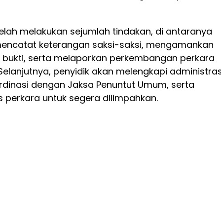
elah melakukan sejumlah tindakan, di antaranya
mencatat keterangan saksi-saksi, mengamankan
 bukti, serta melaporkan perkembangan perkara
elanjutnya, penyidik akan melengkapi administras
ordinasi dengan Jaksa Penuntut Umum, serta
 perkara untuk segera dilimpahkan.