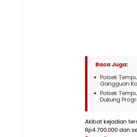
Baca Juga:
Polsek Tempu
Gangguan K
Polsek Tempu
Dukung Prog
Akibat kejadian te
Rp4.700.000 dan se