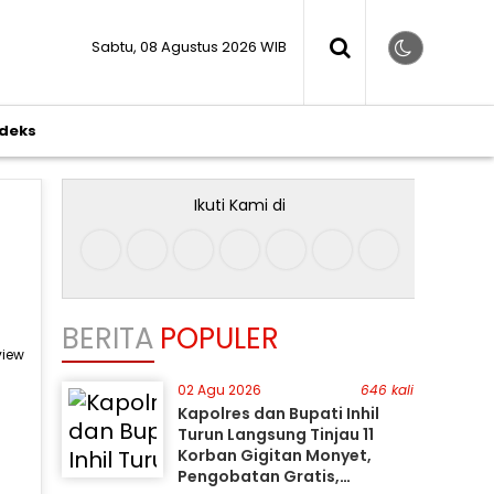
Sabtu, 08 Agustus 2026 WIB
ndeks
Ikuti Kami di
BERITA
POPULER
view
02 Agu 2026
646 kali
Kapolres dan Bupati Inhil
Turun Langsung Tinjau 11
Korban Gigitan Monyet,
Pengobatan Gratis,