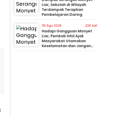
Liar, Sekolah di Wilayah
Terdampak Terapkan
Pembelajaran Daring
05 Agu 2026
226 kali
Hadapi Gangguan Monyet
Liar, Pemkab Inhil Ajak
Masyarakat Utamakan
Keselamatan dan Jangan
Mudah Percaya Hoaks
k