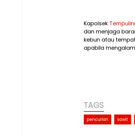
Kapolsek
Tempulin
dan menjaga baran
kebun atau tempat 
apabila mengalami
TAGS
pencurian
sawit