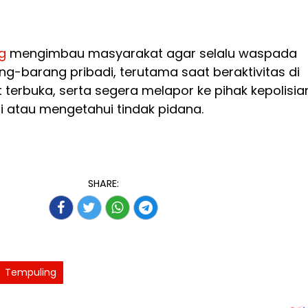
g
mengimbau masyarakat agar selalu waspada
g-barang pribadi, terutama saat beraktivitas di
terbuka, serta segera melapor ke pihak kepolisia
 atau mengetahui tindak pidana.
SHARE:
Tempuling