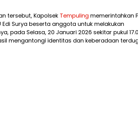
an tersebut, Kapolsek
Tempuling
memerintahkan 
U Edi Surya beserta anggota untuk melakukan
nya, pada Selasa, 20 Januari 2026 sekitar pukul 17.
asil mengantongi identitas dan keberadaan terdu