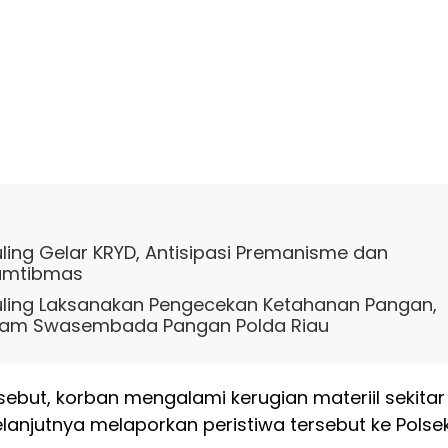
ling Gelar KRYD, Antisipasi Premanisme dan
amtibmas
ling Laksanakan Pengecekan Ketahanan Pangan,
ram Swasembada Pangan Polda Riau
rsebut, korban mengalami kerugian materiil sekitar
lanjutnya melaporkan peristiwa tersebut ke Polse